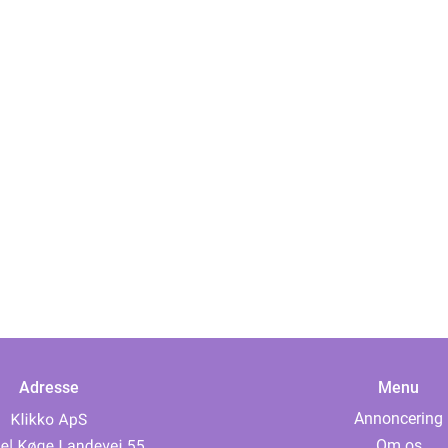
Adresse
Menu
Annoncering
Om os