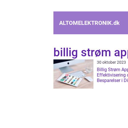
ALTOMELEKTRONIK.
dk
billig strøm a
30 oktober 2023
Billig Strøm Ap
Effektivisering
Besparelser i D
Håndflade