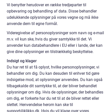
Vi benytter herudover en række tredjeparter til
opbevaring og behandling af data. Disse behandler
udelukkende oplysninger på vores vegne og må ikke
anvende dem til egne formål.
Videregivelse af personoplysninger som navn og e-mail
m.v. vil kun ske, hvis du giver samtykke til det. Vi
anvender kun databehandlere i EU eller i lande, der kan
give dine oplysninger en tilstrækkelig beskyttelse.
Indsigt og klager
Du har ret til at få oplyst, hvilke personoplysninger, vi
behandler om dig. Du kan desuden til enhver tid gøre
indsigelse mod, at oplysninger anvendes. Du kan også
tilbagekalde dit samtykke til, at der bliver behandlet
oplysninger om dig. Hvis de oplysninger, der behandles
om dig, er forkerte har du ret til at de bliver rettet eller
slettet. Henvendelse herom kan ske til
support@klikko.dk. Hvis du vil klage over vores