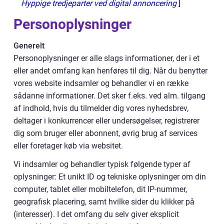
Hyppige tredjeparter ved digital annoncering
]
Personoplysninger
Generelt
Personoplysninger er alle slags informationer, der i et
eller andet omfang kan henføres til dig. Når du benytter
vores website indsamler og behandler vi en række
sådanne informationer. Det sker f.eks. ved alm. tilgang
af indhold, hvis du tilmelder dig vores nyhedsbrev,
deltager i konkurrencer eller undersøgelser, registrerer
dig som bruger eller abonnent, øvrig brug af services
eller foretager køb via websitet.
Vi indsamler og behandler typisk følgende typer af
oplysninger: Et unikt ID og tekniske oplysninger om din
computer, tablet eller mobiltelefon, dit IP-nummer,
geografisk placering, samt hvilke sider du klikker på
(interesser). I det omfang du selv giver eksplicit