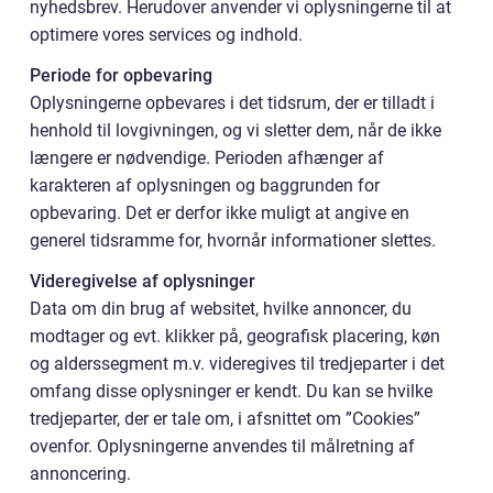
nyhedsbrev. Herudover anvender vi oplysningerne til at
optimere vores services og indhold.
Periode for opbevaring
Oplysningerne opbevares i det tidsrum, der er tilladt i
henhold til lovgivningen, og vi sletter dem, når de ikke
længere er nødvendige. Perioden afhænger af
karakteren af oplysningen og baggrunden for
opbevaring. Det er derfor ikke muligt at angive en
generel tidsramme for, hvornår informationer slettes.
Videregivelse af oplysninger
Data om din brug af websitet, hvilke annoncer, du
modtager og evt. klikker på, geografisk placering, køn
og alderssegment m.v. videregives til tredjeparter i det
omfang disse oplysninger er kendt. Du kan se hvilke
tredjeparter, der er tale om, i afsnittet om ”Cookies”
ovenfor. Oplysningerne anvendes til målretning af
annoncering.