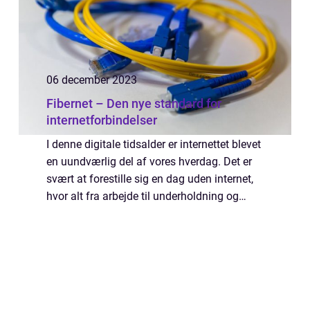
06 december 2023
Fibernet – Den nye standard for
internetforbindelser
I denne digitale tidsalder er internettet blevet
en uundværlig del af vores hverdag. Det er
svært at forestille sig en dag uden internet,
hvor alt fra arbejde til underholdning og
kommunikation sker online. Men hvad er
fibernet, og hvorfo...