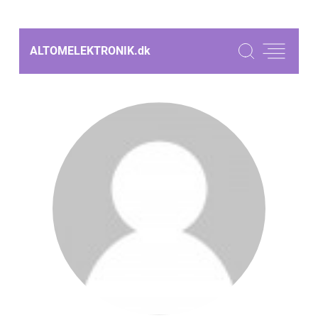
ALTOMELEKTRONIK.
dk