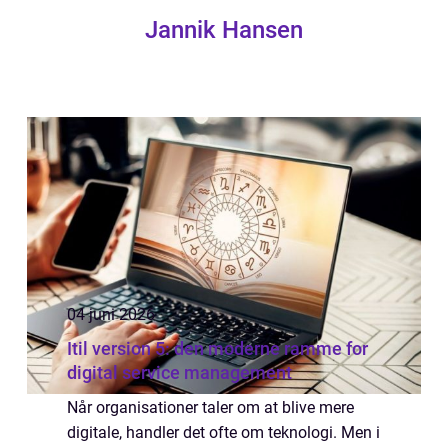
Jannik Hansen
04 juni 2026
Itil version 5: den moderne ramme for
digital service management
Når organisationer taler om at blive mere
digitale, handler det ofte om teknologi. Men i