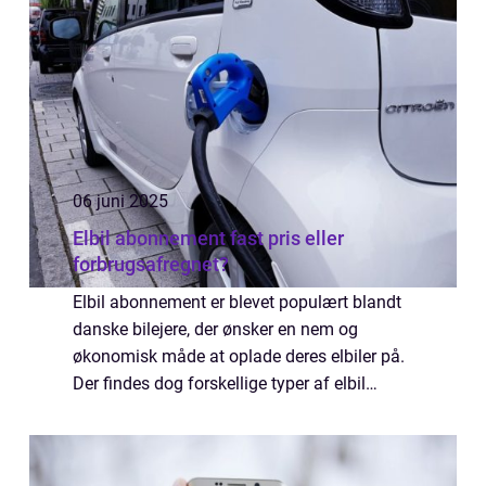
06 juni 2025
Elbil abonnement fast pris eller
forbrugsafregnet?
Elbil abonnement er blevet populært blandt
danske bilejere, der ønsker en nem og
økonomisk måde at oplade deres elbiler på.
Der findes dog forskellige typer af elbil
abonnementer, og det kan være svært at v...