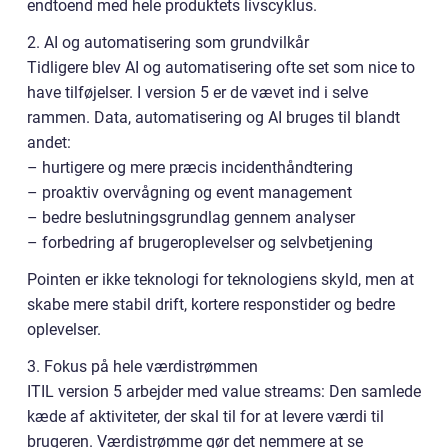
endtoend med hele produktets livscyklus.
2. AI og automatisering som grundvilkår
Tidligere blev AI og automatisering ofte set som nice to
have tilføjelser. I version 5 er de vævet ind i selve
rammen. Data, automatisering og AI bruges til blandt
andet:
– hurtigere og mere præcis incidenthåndtering
– proaktiv overvågning og event management
– bedre beslutningsgrundlag gennem analyser
– forbedring af brugeroplevelser og selvbetjening
Pointen er ikke teknologi for teknologiens skyld, men at
skabe mere stabil drift, kortere responstider og bedre
oplevelser.
3. Fokus på hele værdistrømmen
ITIL version 5 arbejder med value streams: Den samlede
kæde af aktiviteter, der skal til for at levere værdi til
brugeren. Værdistrømme gør det nemmere at se