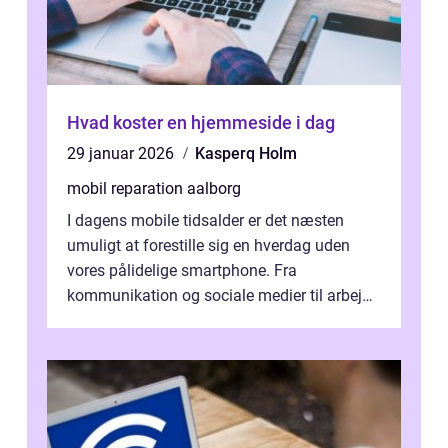
Hvad koster en hjemmeside i dag
29 januar 2026
Kasperq Holm
mobil reparation aalborg
I dagens mobile tidsalder er det næsten
umuligt at forestille sig en hverdag uden
vores pålidelige smartphone. Fra
kommunikation og sociale medier til arbejde
og underholdning, vores enheder har en ce...