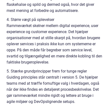
flaskehalse og spild og dermed også, hvor det giver
mest mening at forbedre og automatisere.
4. Større vægt på oplevelser
Rammeværket skelner mellem digital experience, user
experience og customer experience. Det hjælper
organisationer med at stille skarpt på, hvordan brugere
oplever services i praksis ikke kun om systemerne er
oppe. På den måde får begreber som service level,
svartid og tilgængelighed en mere direkte kobling til den
faktiske brugeroplevelse.
5. Stærke grundprincipper frem for tunge regler
Guiding principles står centralt i version 5. De hjælper
teams med at træffe fornuftige valg i hverdagen, også
når der ikke findes en detaljeret procesbeskrivelse. Det
gør rammeværket mindre rigidt og lettere at bruge i
agile miljøer og DevOpslignende setups.