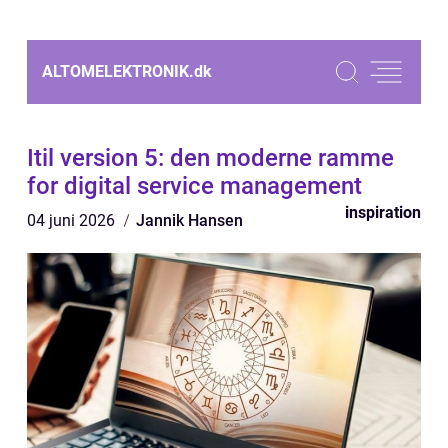
ALTOMELEKTRONIK.
dk
Itil version 5: den moderne ramme
for digital service management
inspiration
04 juni 2026
Jannik Hansen