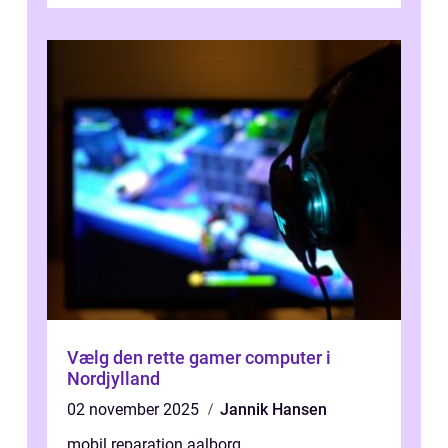
og underholdning, vores enheder har en ce...
Vælg den rette gamer computer i
Nordjylland
02 november 2025
Jannik Hansen
mobil reparation aalborg