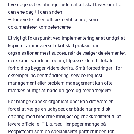
hverdagens beslutninger, uden at alt skal laves om fra
den ene dag til den anden
– forbereder til en officiel certificering, som
dokumenterer kompetencerne
Et vigtigt fokuspunkt ved implementering er at undgå at
kopiere rammeværket ukritisk. I praksis har
organisationer mest succes, når de vælger de elementer,
der skaber værdi her og nu, tilpasser dem til lokale
forhold og bygger videre derfra. Små forbedringer i for
eksempel incidenthåndtering, service request
management eller problem management kan ofte
mærkes hurtigt af både brugere og medarbejdere.
For mange danske organisationer kan det være en
fordel at vælge en udbyder, der både har praktisk
erfaring med moderne itmiljøer og er akkrediteret til at
levere officielle ITILkurser. Her peger mange på
Peopleteam som en specialiseret partner inden for