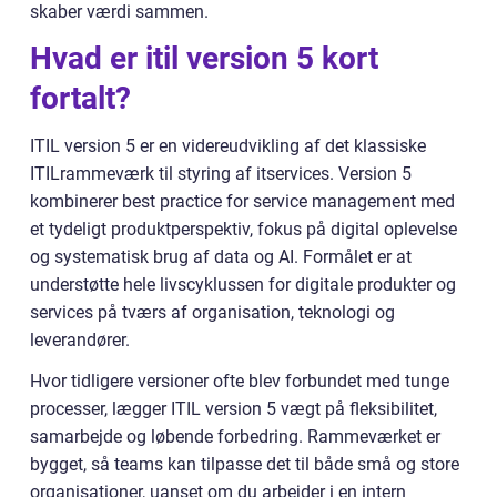
skaber værdi sammen.
Hvad er itil version 5 kort
fortalt?
ITIL version 5 er en videreudvikling af det klassiske
ITILrammeværk til styring af itservices. Version 5
kombinerer best practice for service management med
et tydeligt produktperspektiv, fokus på digital oplevelse
og systematisk brug af data og AI. Formålet er at
understøtte hele livscyklussen for digitale produkter og
services på tværs af organisation, teknologi og
leverandører.
Hvor tidligere versioner ofte blev forbundet med tunge
processer, lægger ITIL version 5 vægt på fleksibilitet,
samarbejde og løbende forbedring. Rammeværket er
bygget, så teams kan tilpasse det til både små og store
organisationer, uanset om du arbejder i en intern