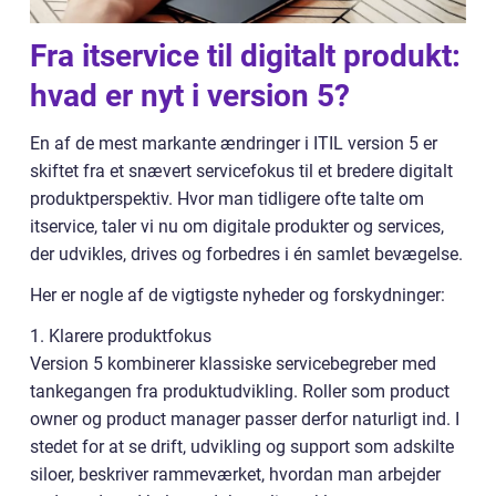
Fra itservice til digitalt produkt:
hvad er nyt i version 5?
En af de mest markante ændringer i ITIL version 5 er
skiftet fra et snævert servicefokus til et bredere digitalt
produktperspektiv. Hvor man tidligere ofte talte om
itservice, taler vi nu om digitale produkter og services,
der udvikles, drives og forbedres i én samlet bevægelse.
Her er nogle af de vigtigste nyheder og forskydninger:
1. Klarere produktfokus
Version 5 kombinerer klassiske servicebegreber med
tankegangen fra produktudvikling. Roller som product
owner og product manager passer derfor naturligt ind. I
stedet for at se drift, udvikling og support som adskilte
siloer, beskriver rammeværket, hvordan man arbejder