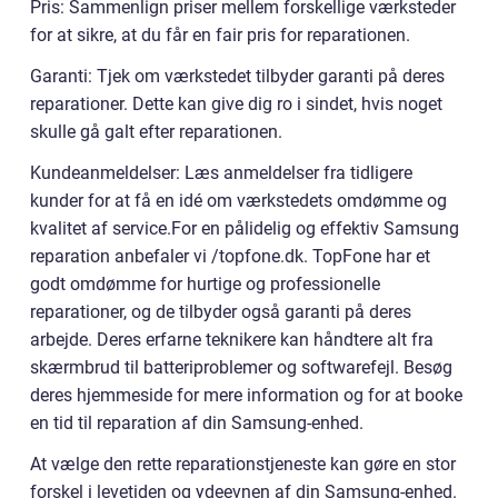
Pris: Sammenlign priser mellem forskellige værksteder
for at sikre, at du får en fair pris for reparationen.
Garanti: Tjek om værkstedet tilbyder garanti på deres
reparationer. Dette kan give dig ro i sindet, hvis noget
skulle gå galt efter reparationen.
Kundeanmeldelser: Læs anmeldelser fra tidligere
kunder for at få en idé om værkstedets omdømme og
kvalitet af service.For en pålidelig og effektiv Samsung
reparation anbefaler vi /topfone.dk. TopFone har et
godt omdømme for hurtige og professionelle
reparationer, og de tilbyder også garanti på deres
arbejde. Deres erfarne teknikere kan håndtere alt fra
skærmbrud til batteriproblemer og softwarefejl. Besøg
deres hjemmeside for mere information og for at booke
en tid til reparation af din Samsung-enhed.
At vælge den rette reparationstjeneste kan gøre en stor
forskel i levetiden og ydeevnen af din Samsung-enhed.