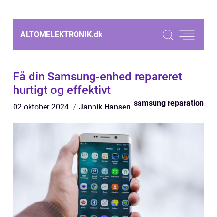
ALTOMELEKTRONIK.
dk
Få din Samsung-enhed repareret
hurtigt og effektivt
samsung reparation
02 oktober 2024
Jannik Hansen