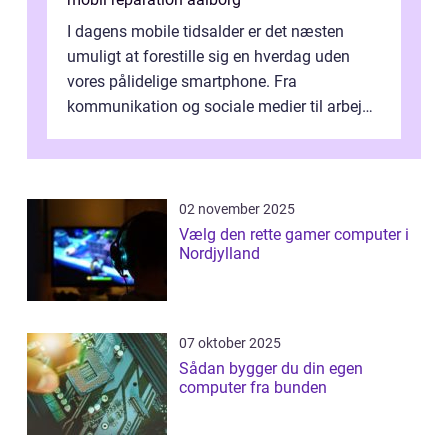
I dagens mobile tidsalder er det næsten
umuligt at forestille sig en hverdag uden
vores pålidelige smartphone. Fra
kommunikation og sociale medier til arbejde
og underholdning, vores enheder har en ce...
02 november 2025
Vælg den rette gamer computer i
Nordjylland
07 oktober 2025
Sådan bygger du din egen
computer fra bunden