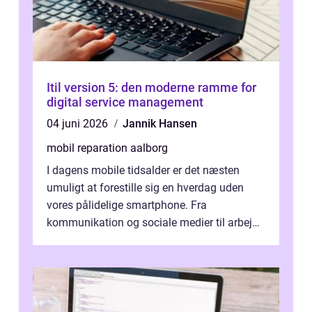
Itil version 5: den moderne ramme for
digital service management
04 juni 2026
Jannik Hansen
mobil reparation aalborg
I dagens mobile tidsalder er det næsten
umuligt at forestille sig en hverdag uden
vores pålidelige smartphone. Fra
kommunikation og sociale medier til arbejde
og underholdning, vores enheder har en ce...