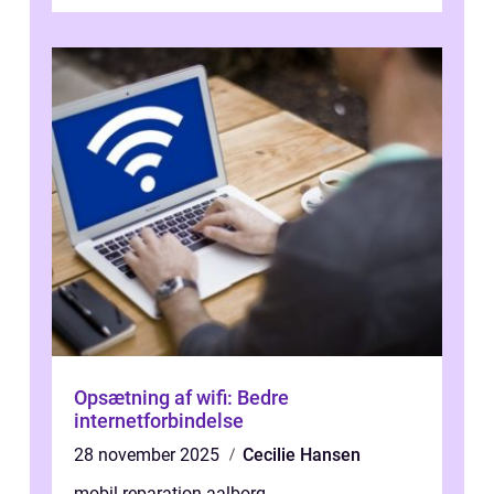
og underholdning, vores enheder har en ce...
Opsætning af wifi: Bedre
internetforbindelse
28 november 2025
Cecilie Hansen
mobil reparation aalborg