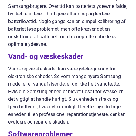
Samsung-brugere. Over tid kan batteriets ydeevne falde,
hvilket resulterer i hurtigere afladning og kortere
batterilevetid. Nogle gange kan en simpel kalibrering af
batteriet løse problemet, men ofte kræver det en
udskiftning af batteriet for at genoprette enhedens
optimale ydeevne.
Vand- og væskeskader
Vand- og væskeskader kan være ødelæggende for
elektroniske enheder. Selvom mange nyere Samsung-
modeller er vandafvisende, er de ikke helt vandtætte.
Hvis din Samsung-enhed er blevet udsat for væske, er
det vigtigt at handle hurtigt. Sluk enheden straks og
fjern batteriet, hvis det er muligt. Herefter bør du tage
enheden til en professionel reparationstjeneste, der kan
evaluere og reparere skaden.
Softwareproblemer