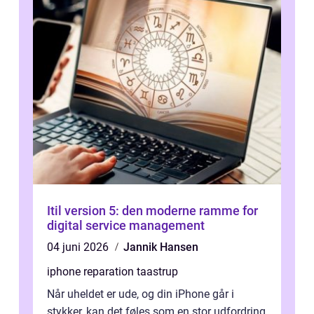
Itil version 5: den moderne ramme for
digital service management
04 juni 2026
Jannik Hansen
iphone reparation taastrup
Når uheldet er ude, og din iPhone går i
stykker, kan det føles som en stor udfordring