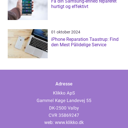
Få din Samsung-enhed repareret
hurtigt og effektivt
01 oktober 2024
iPhone Reparation Taastrup: Find
den Mest Pålidelige Service
Adresse
web:
www.klikko.dk