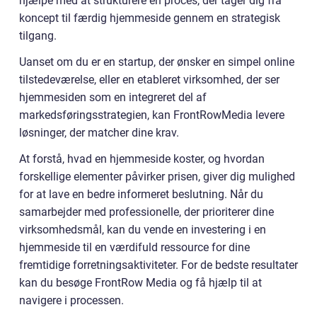
hjælpe med at strukturere en proces, der tager dig fra
koncept til færdig hjemmeside gennem en strategisk
tilgang.
Uanset om du er en startup, der ønsker en simpel online
tilstedeværelse, eller en etableret virksomhed, der ser
hjemmesiden som en integreret del af
markedsføringsstrategien, kan FrontRowMedia levere
løsninger, der matcher dine krav.
At forstå, hvad en hjemmeside koster, og hvordan
forskellige elementer påvirker prisen, giver dig mulighed
for at lave en bedre informeret beslutning. Når du
samarbejder med professionelle, der prioriterer dine
virksomhedsmål, kan du vende en investering i en
hjemmeside til en værdifuld ressource for dine
fremtidige forretningsaktiviteter. For de bedste resultater
kan du besøge FrontRow Media og få hjælp til at
navigere i processen.