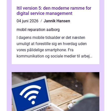
Itil version 5: den moderne ramme for
digital service management
04 juni 2026
Jannik Hansen
mobil reparation aalborg
I dagens mobile tidsalder er det næsten
umuligt at forestille sig en hverdag uden
vores pålidelige smartphone. Fra
kommunikation og sociale medier til arbejde
og underholdning, vores enheder har en ce...