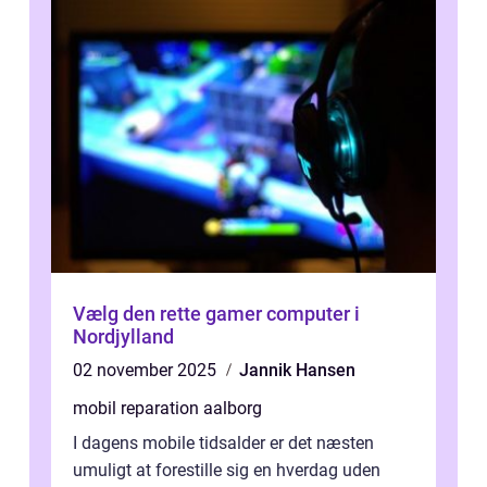
Vælg den rette gamer computer i
Nordjylland
02 november 2025
Jannik Hansen
mobil reparation aalborg
I dagens mobile tidsalder er det næsten
umuligt at forestille sig en hverdag uden