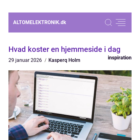
ALTOMELEKTRONIK.
dk
Hvad koster en hjemmeside i dag
inspiration
29 januar 2026
Kasperq Holm