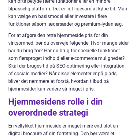
kan ofte betyde færre funktioner eller en mindre
tilpasselig platform. Det er lidt ligesom at købe bil. Man
kan vælge en basismodel eller investere i flere
funktioner såsom lædersæder og premium-lydanlæg.
For at afgøre den rette hjemmeside pris for din
virksomhed, bør du overveje følgende: Hvor mange sider
har du brug for? Har du brug for specielle funktioner
som flersproget indhold eller e-commerce muligheder?
Skal der bruges tid på SEO-optimering eller integration
af sociale medier? Når disse elementer er på plads,
bliver det nemmere at forstå, hvordan tilbud på
hjemmesider kan variere så meget i pris.
Hjemmesidens rolle i din
overordnede strategi
En vellykket hjemmeside er meget mere end blot en
digital brochure af din forretning. Den bør være et