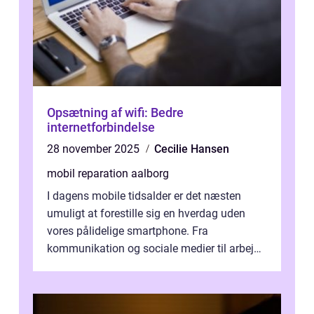
Opsætning af wifi: Bedre
internetforbindelse
28 november 2025
Cecilie Hansen
mobil reparation aalborg
I dagens mobile tidsalder er det næsten
umuligt at forestille sig en hverdag uden
vores pålidelige smartphone. Fra
kommunikation og sociale medier til arbejde
og underholdning, vores enheder har en ce...