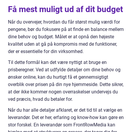
Få mest muligt ud af dit budget
Når du overvejer, hvordan du får størst mulig værdi for
pengene, bør du fokusere på at finde en balance mellem
dine behov og budget. Målet er at opnå den højeste
kvalitet uden at gå på kompromis med de funktioner,
der er essentielle for din virksomhed.
Til dette formål kan det være nyttigt at bruge en
prisberegner. Ved at udfylde detaljer om dine behov og
ønsker online, kan du hurtigt få et gennemsigtigt
overblik over prisen på din nye hjemmeside. Dette sikrer,
at der ikke kommer nogen overraskelser undervejs du
ved præcis, hvad du betaler for.
Når du har alle detaljer afklaret, er det tid til at vælge en
leverandør. Det er her, erfaring og know-how kan gøre en
stor forskel. En leverandør som FrontRowMedia kan