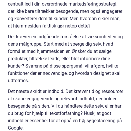
centralt led i din overordnede markedsføringsstrategi,
der ikke bare tiltrækker besøgende, men også engagerer
og konverterer dem til kunder. Men hvordan sikrer man,
at hjemmesiden faktisk gør netop dette?
Det kræver en indgående forståelse af virksomheden og
dens målgruppe. Start med at spørge dig selv, hvad
formålet med hjemmesiden er. Ønsker du at sælge
produkter, tiltrække leads, eller blot informere dine
kunder? Svarene på disse spørgsmål vil afgøre, hvilke
funktioner der er nødvendige, og hvordan designet skal
udformes.
Det næste skridt er indhold. Det kræver tid og ressourcer
at skabe engagerende og relevant indhold, der holder
besøgende på siden. Vil du håndtere dette selv, eller har
du brug for hjælp til tekstforfatning? Husk, at godt
indhold er essentiel for at opnå en høj søgeplacering på
Google.