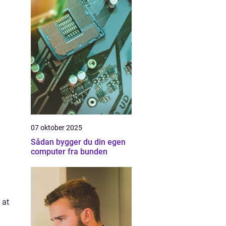
07 oktober 2025
Sådan bygger du din egen
computer fra bunden
 at