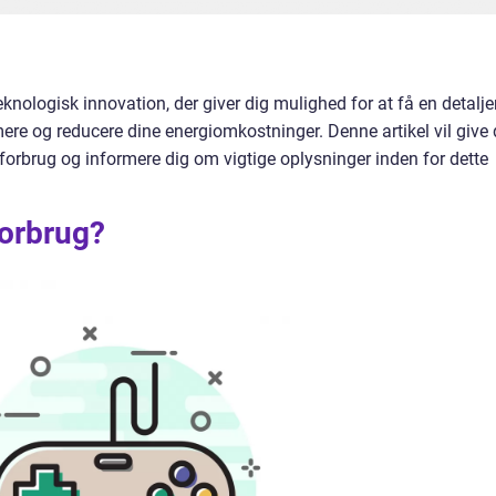
teknologisk innovation, der giver dig mulighed for at få en detalje
mere og reducere dine energiomkostninger. Denne artikel vil give 
lforbrug og informere dig om vigtige oplysninger inden for dette
forbrug?