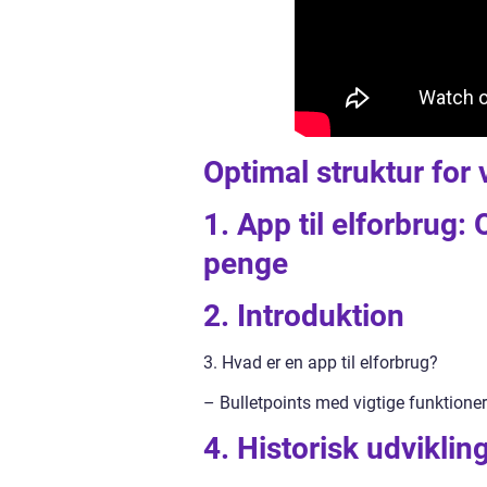
Optimal struktur for 
1. App til elforbrug:
penge
2. Introduktion
3. Hvad er en app til elforbrug?
– Bulletpoints med vigtige funktioner
4. Historisk udvikling