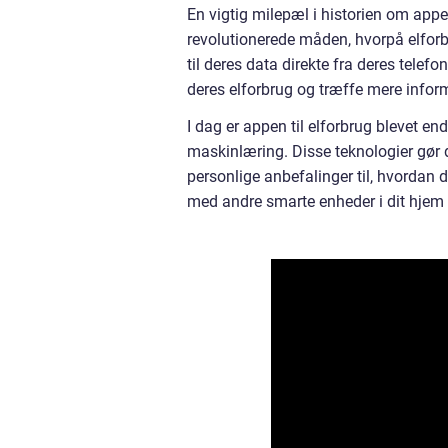
En vigtig milepæl i historien om appe
revolutionerede måden, hvorpå elforb
til deres data direkte fra deres telef
deres elforbrug og træffe mere infor
I dag er appen til elforbrug blevet e
maskinlæring. Disse teknologier gør 
personlige anbefalinger til, hvordan 
med andre smarte enheder i dit hjem 