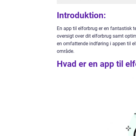
Introduktion:
En app til elforbrug er en fantastisk 
oversigt over dit elforbrug samt opti
en omfattende indføring i appen til e
område.
Hvad er en app til el