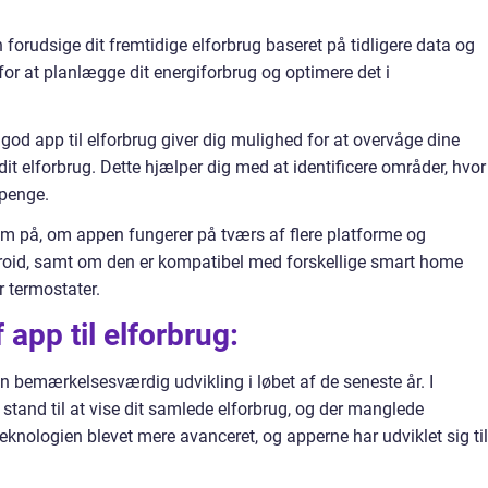
forudsige dit fremtidige elforbrug baseret på tidligere data og
 for at planlægge dit energiforbrug og optimere det i
d app til elforbrug giver dig mulighed for at overvåge dine
it elforbrug. Dette hjælper dig med at identificere områder, hvor
 penge.
 på, om appen fungerer på tværs af flere platforme og
oid, samt om den er kompatibel med forskellige smart home
r termostater.
 app til elforbrug:
n bemærkelsesværdig udvikling i løbet af de seneste år. I
 stand til at vise dit samlede elforbrug, og der manglede
eknologien blevet mere avanceret, og apperne har udviklet sig til