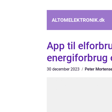
ALTOMELEKTRONIK.
dk
App til elforbr
energiforbrug
30 december 2023
Peter Mortens