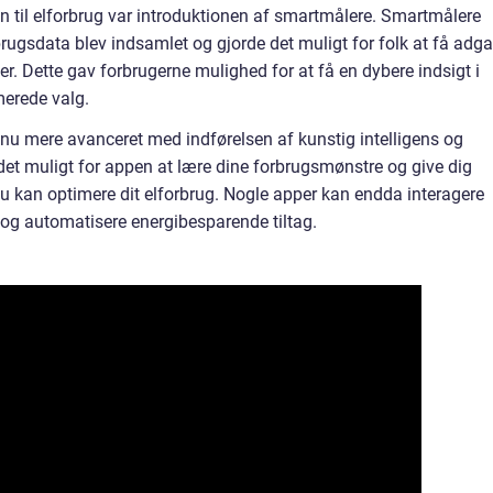
n til elforbrug var introduktionen af smartmålere. Smartmålere
rugsdata blev indsamlet og gjorde det muligt for folk at få adg
oner. Dette gav forbrugerne mulighed for at få en dybere indsigt i
merede valg.
ndnu mere avanceret med indførelsen af kunstig intelligens og
det muligt for appen at lære dine forbrugsmønstre og give dig
du kan optimere dit elforbrug. Nogle apper kan endda interagere
og automatisere energibesparende tiltag.