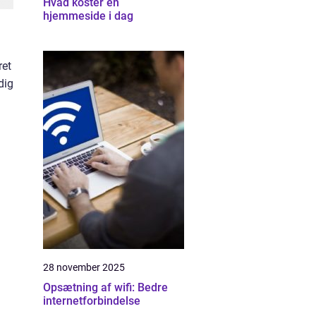
Hvad koster en
hjemmeside i dag
ret
dig
28 november 2025
Opsætning af wifi: Bedre
internetforbindelse