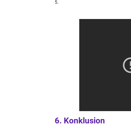
5.
6. Konklusion