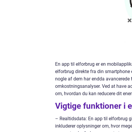
En app til elforbrug er en mobilapplik
elforbrug direkte fra din smartphone e
nogle af dem har endda avancerede f
omkostningsanalyser. Ved at have ad
om, hvordan du kan reducere dit ene
Vigtige funktioner i e
– Realtidsdata: En app til elforbrug gi
inkluderer oplysninger om, hvor mege