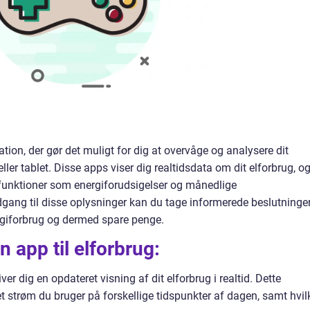
ation, der gør det muligt for dig at overvåge og analysere dit
ller tablet. Disse apps viser dig realtidsdata om dit elforbrug, o
unktioner som energiforudsigelser og månedlige
gang til disse oplysninger kan du tage informerede beslutninge
rgiforbrug og dermed spare penge.
n app til elforbrug:
ver dig en opdateret visning af dit elforbrug i realtid. Dette
t strøm du bruger på forskellige tidspunkter af dagen, samt hvil