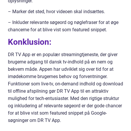
oplysninger.
– Marker det sted, hvor videoen skal indsættes.
– Inkluder relevante søgeord og nøglefraser for at øge
chancerne for at blive vist som featured snippet.
Konklusion:
DR TV App er en populær streamingtjeneste, der giver
brugerne adgang til dansk tv-indhold på en nem og
bekvem måde. Appen har udviklet sig over tid for at
imødekomme brugernes behov og forventninger.
Funktioner som live-tv, on-demand indhold og download
til offline afspilning gør DR TV App til en attraktiv
mulighed for tech-entusiaster. Med den rigtige struktur
og inkludering af relevante søgeord er der gode chancer
for at blive vist som featured snippet på Google-
søgninger om DR TV App.