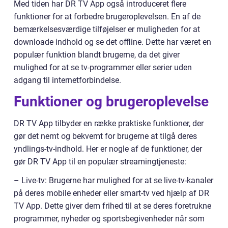
Med tiden har DR TV App også introduceret flere
funktioner for at forbedre brugeroplevelsen. En af de
bemærkelsesværdige tilføjelser er muligheden for at
downloade indhold og se det offline. Dette har været en
populær funktion blandt brugerne, da det giver
mulighed for at se tv-programmer eller serier uden
adgang til internetforbindelse.
Funktioner og brugeroplevelse
DR TV App tilbyder en række praktiske funktioner, der
gør det nemt og bekvemt for brugerne at tilgå deres
yndlings-tv-indhold. Her er nogle af de funktioner, der
gør DR TV App til en populær streamingtjeneste:
– Live-tv: Brugerne har mulighed for at se live-tv-kanaler
på deres mobile enheder eller smart-tv ved hjælp af DR
TV App. Dette giver dem frihed til at se deres foretrukne
programmer, nyheder og sportsbegivenheder når som