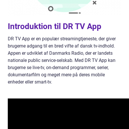
Introduktion til DR TV App
DR TV App er en populær streamingtjeneste, der giver
brugerne adgang til en bred vifte af dansk tv-indhold.
Appen er udviklet af Danmarks Radio, der er landets
nationale public service-selskab. Med DR TV App kan
brugerne se live-tv, on-demand programmer, serier,
dokumentarfilm og meget mere på deres mobile
enheder eller smart-tv.