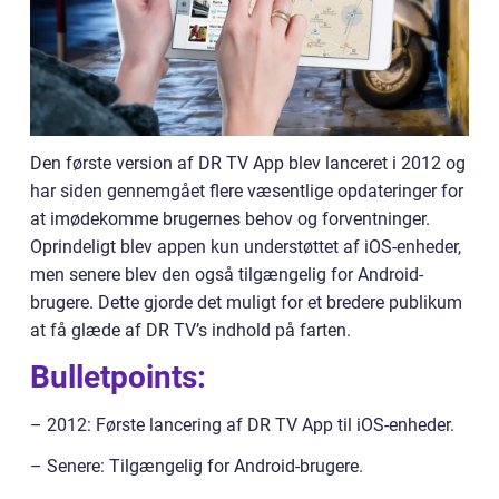
Den første version af DR TV App blev lanceret i 2012 og
har siden gennemgået flere væsentlige opdateringer for
at imødekomme brugernes behov og forventninger.
Oprindeligt blev appen kun understøttet af iOS-enheder,
men senere blev den også tilgængelig for Android-
brugere. Dette gjorde det muligt for et bredere publikum
at få glæde af DR TV’s indhold på farten.
Bulletpoints:
– 2012: Første lancering af DR TV App til iOS-enheder.
– Senere: Tilgængelig for Android-brugere.