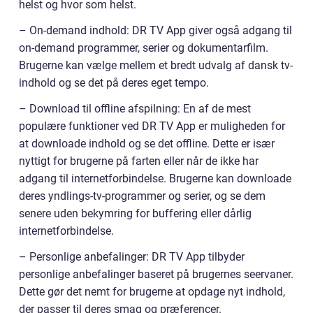
helst og hvor som helst.
– On-demand indhold: DR TV App giver også adgang til
on-demand programmer, serier og dokumentarfilm.
Brugerne kan vælge mellem et bredt udvalg af dansk tv-
indhold og se det på deres eget tempo.
– Download til offline afspilning: En af de mest
populære funktioner ved DR TV App er muligheden for
at downloade indhold og se det offline. Dette er især
nyttigt for brugerne på farten eller når de ikke har
adgang til internetforbindelse. Brugerne kan downloade
deres yndlings-tv-programmer og serier, og se dem
senere uden bekymring for buffering eller dårlig
internetforbindelse.
– Personlige anbefalinger: DR TV App tilbyder
personlige anbefalinger baseret på brugernes seervaner.
Dette gør det nemt for brugerne at opdage nyt indhold,
der passer til deres smag og præferencer.