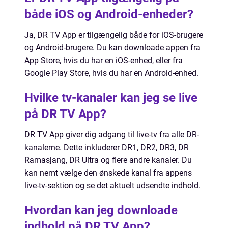
både iOS og Android-enheder?
Ja, DR TV App er tilgængelig både for iOS-brugere
og Android-brugere. Du kan downloade appen fra
App Store, hvis du har en iOS-enhed, eller fra
Google Play Store, hvis du har en Android-enhed.
Hvilke tv-kanaler kan jeg se live
på DR TV App?
DR TV App giver dig adgang til live-tv fra alle DR-
kanalerne. Dette inkluderer DR1, DR2, DR3, DR
Ramasjang, DR Ultra og flere andre kanaler. Du
kan nemt vælge den ønskede kanal fra appens
live-tv-sektion og se det aktuelt udsendte indhold.
Hvordan kan jeg downloade
indhold på DR TV App?