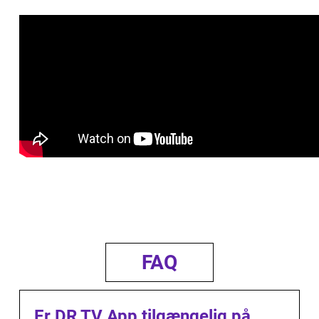
FAQ
Er DR TV App tilgængelig på