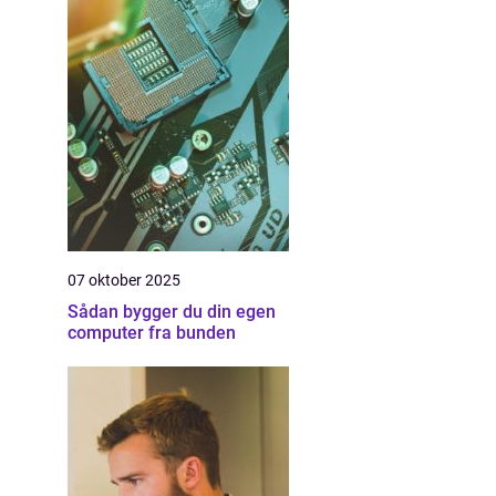
07 oktober 2025
Sådan bygger du din egen
computer fra bunden