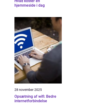
Hvad koster en
hjemmeside i dag
28 november 2025
Opsætning af wifi: Bedre
internetforbindelse