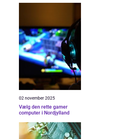
02 november 2025
Vælg den rette gamer
computer i Nordjylland