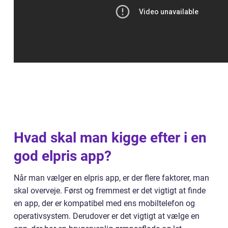
Hvad skal man kigge efter i en
god elpris app?
Når man vælger en elpris app, er der flere faktorer, man
skal overveje. Først og fremmest er det vigtigt at finde
en app, der er kompatibel med ens mobiltelefon og
operativsystem. Derudover er det vigtigt at vælge en