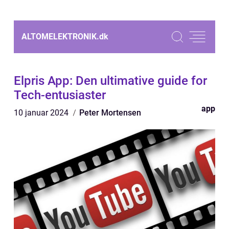
ALTOMELEKTRONIK.
dk
Elpris App: Den ultimative guide for
Tech-entusiaster
app
10 januar 2024
Peter Mortensen