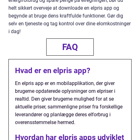
energiforbrug og spare penge på elregningen, bør du
helt sikkert overveje at downloade en elpris app og
begynde at bruge dens kraftfulde funktioner. Gør dig
selv en tjeneste og tag kontrol over dine elomkostninger
i dag!
FAQ
Hvad er en elpris app?
En elpris app er en mobilapplikation, der giver
brugerne opdaterede oplysninger om elpriser i
realtid. Den giver brugerne mulighed for at se
aktuelle priser, sammenligne priser fra forskellige
leverandører og planlægge deres elforbrug i
overensstemmelse hermed.
Hvordan har elpris apps udviklet