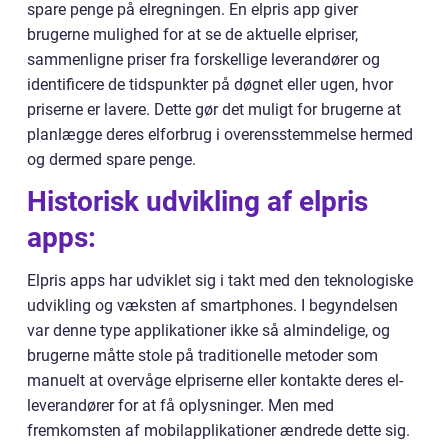
spare penge på elregningen. En elpris app giver
brugerne mulighed for at se de aktuelle elpriser,
sammenligne priser fra forskellige leverandører og
identificere de tidspunkter på døgnet eller ugen, hvor
priserne er lavere. Dette gør det muligt for brugerne at
planlægge deres elforbrug i overensstemmelse hermed
og dermed spare penge.
Historisk udvikling af elpris
apps:
Elpris apps har udviklet sig i takt med den teknologiske
udvikling og væksten af smartphones. I begyndelsen
var denne type applikationer ikke så almindelige, og
brugerne måtte stole på traditionelle metoder som
manuelt at overvåge elpriserne eller kontakte deres el-
leverandører for at få oplysninger. Men med
fremkomsten af mobilapplikationer ændrede dette sig.