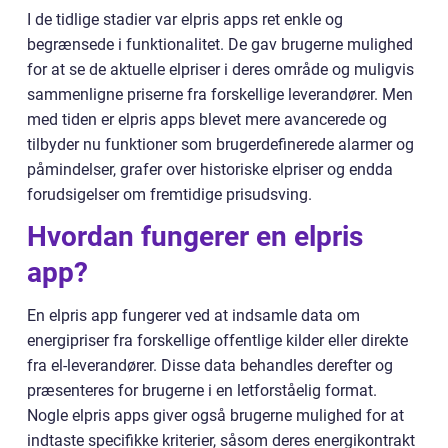
I de tidlige stadier var elpris apps ret enkle og
begrænsede i funktionalitet. De gav brugerne mulighed
for at se de aktuelle elpriser i deres område og muligvis
sammenligne priserne fra forskellige leverandører. Men
med tiden er elpris apps blevet mere avancerede og
tilbyder nu funktioner som brugerdefinerede alarmer og
påmindelser, grafer over historiske elpriser og endda
forudsigelser om fremtidige prisudsving.
Hvordan fungerer en elpris
app?
En elpris app fungerer ved at indsamle data om
energipriser fra forskellige offentlige kilder eller direkte
fra el-leverandører. Disse data behandles derefter og
præsenteres for brugerne i en letforståelig format.
Nogle elpris apps giver også brugerne mulighed for at
indtaste specifikke kriterier, såsom deres energikontrakt