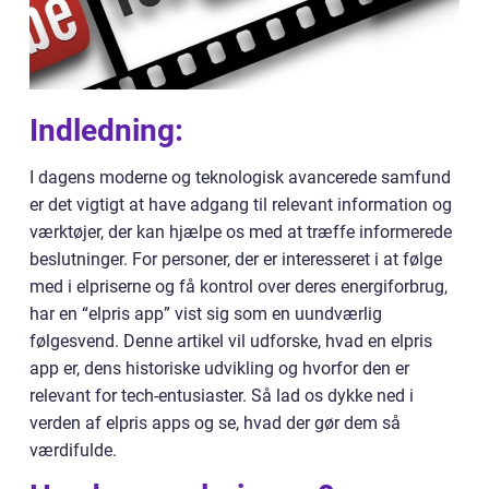
Indledning:
I dagens moderne og teknologisk avancerede samfund
er det vigtigt at have adgang til relevant information og
værktøjer, der kan hjælpe os med at træffe informerede
beslutninger. For personer, der er interesseret i at følge
med i elpriserne og få kontrol over deres energiforbrug,
har en “elpris app” vist sig som en uundværlig
følgesvend. Denne artikel vil udforske, hvad en elpris
app er, dens historiske udvikling og hvorfor den er
relevant for tech-entusiaster. Så lad os dykke ned i
verden af elpris apps og se, hvad der gør dem så
værdifulde.