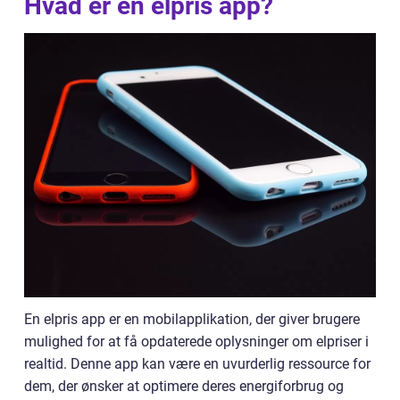
Hvad er en elpris app?
En elpris app er en mobilapplikation, der giver brugere
mulighed for at få opdaterede oplysninger om elpriser i
realtid. Denne app kan være en uvurderlig ressource for
dem, der ønsker at optimere deres energiforbrug og