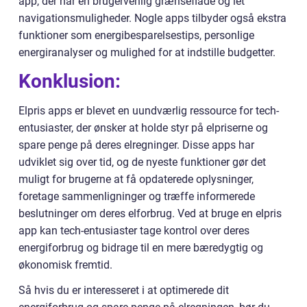
app, der har en brugervenlig grænseflade og let
navigationsmuligheder. Nogle apps tilbyder også ekstra
funktioner som energibesparelsestips, personlige
energiranalyser og mulighed for at indstille budgetter.
Konklusion:
Elpris apps er blevet en uundværlig ressource for tech-
entusiaster, der ønsker at holde styr på elpriserne og
spare penge på deres elregninger. Disse apps har
udviklet sig over tid, og de nyeste funktioner gør det
muligt for brugerne at få opdaterede oplysninger,
foretage sammenligninger og træffe informerede
beslutninger om deres elforbrug. Ved at bruge en elpris
app kan tech-entusiaster tage kontrol over deres
energiforbrug og bidrage til en mere bæredygtig og
økonomisk fremtid.
Så hvis du er interesseret i at optimerede dit