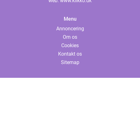
web:
www.klikko.dk
Menu
Annoncering
Om os
Cookies
Kontakt os
Sitemap