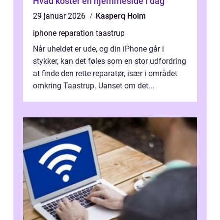
Hvad koster en hjemmeside i dag
29 januar 2026
Kasperq Holm
iphone reparation taastrup
Når uheldet er ude, og din iPhone går i
stykker, kan det føles som en stor udfordring
at finde den rette reparatør, især i området
omkring Taastrup. Uanset om det...