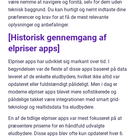
være nemme at navigere og forstå, selv for dem uden
teknisk baggrund. Du kan hurtigt og nemt indtaste dine
præferencer og krav for at få de mest relevante
oplysninger og anbefalinger.
[Historisk gennemgang af
elpriser apps]
Elpriser apps har udviklet sig markant over tid. I
begyndelsen var de fleste af disse apps baseret på data
leveret af de enkelte eludbydere, hvilket ikke altid var
opdateret eller fuldstændigt pålideligt. Men i dag er
moderne elpriser apps blevet mere sofistikerede og
pålidelige takket være integrationen med smart grid-
teknologi og realtidsdata fra eludbydere.
En af de tidlige elpriser apps var mest fokuseret på at
præsentere priserne for en håndfuld udvalgte
eludbydere. Disse apps blev ofte kun opdateret hver 6.