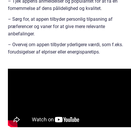
– Tjek appens anmeldelser og popularitet for at få en
fornemmelse af dens pålidelighed og kvalitet.
– Sørg for, at appen tilbyder personlig tilpasning af
præferencer og vaner for at give mere relevante
anbefalinger.
– Overvej om appen tilbyder yderligere værdi, som f.eks.
forudsigelser af elpriser eller energisparetips.