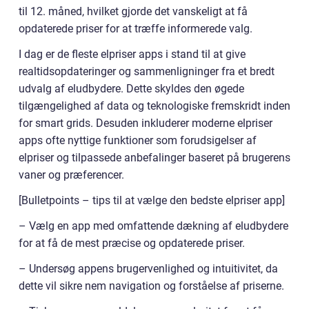
til 12. måned, hvilket gjorde det vanskeligt at få
opdaterede priser for at træffe informerede valg.
I dag er de fleste elpriser apps i stand til at give
realtidsopdateringer og sammenligninger fra et bredt
udvalg af eludbydere. Dette skyldes den øgede
tilgængelighed af data og teknologiske fremskridt inden
for smart grids. Desuden inkluderer moderne elpriser
apps ofte nyttige funktioner som forudsigelser af
elpriser og tilpassede anbefalinger baseret på brugerens
vaner og præferencer.
[Bulletpoints – tips til at vælge den bedste elpriser app]
– Vælg en app med omfattende dækning af eludbydere
for at få de mest præcise og opdaterede priser.
– Undersøg appens brugervenlighed og intuitivitet, da
dette vil sikre nem navigation og forståelse af priserne.