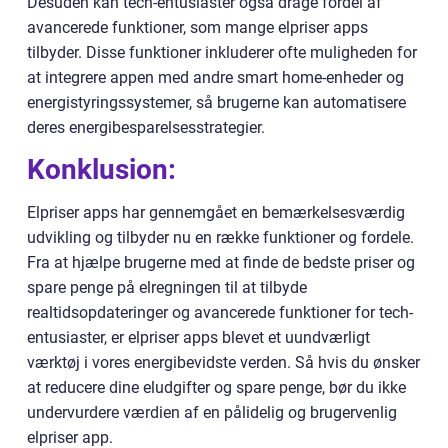
Desuden kan tech-entusiaster også drage fordel af
avancerede funktioner, som mange elpriser apps
tilbyder. Disse funktioner inkluderer ofte muligheden for
at integrere appen med andre smart home-enheder og
energistyringssystemer, så brugerne kan automatisere
deres energibesparelsesstrategier.
Konklusion:
Elpriser apps har gennemgået en bemærkelsesværdig
udvikling og tilbyder nu en række funktioner og fordele.
Fra at hjælpe brugerne med at finde de bedste priser og
spare penge på elregningen til at tilbyde
realtidsopdateringer og avancerede funktioner for tech-
entusiaster, er elpriser apps blevet et uundværligt
værktøj i vores energibevidste verden. Så hvis du ønsker
at reducere dine eludgifter og spare penge, bør du ikke
undervurdere værdien af en pålidelig og brugervenlig
elpriser app.