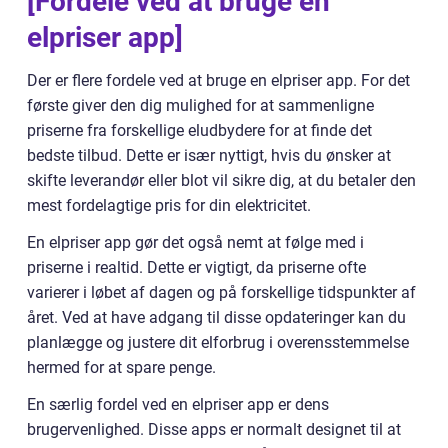
[Fordele ved at bruge en
elpriser app]
Der er flere fordele ved at bruge en elpriser app. For det
første giver den dig mulighed for at sammenligne
priserne fra forskellige eludbydere for at finde det
bedste tilbud. Dette er især nyttigt, hvis du ønsker at
skifte leverandør eller blot vil sikre dig, at du betaler den
mest fordelagtige pris for din elektricitet.
En elpriser app gør det også nemt at følge med i
priserne i realtid. Dette er vigtigt, da priserne ofte
varierer i løbet af dagen og på forskellige tidspunkter af
året. Ved at have adgang til disse opdateringer kan du
planlægge og justere dit elforbrug i overensstemmelse
hermed for at spare penge.
En særlig fordel ved en elpriser app er dens
brugervenlighed. Disse apps er normalt designet til at