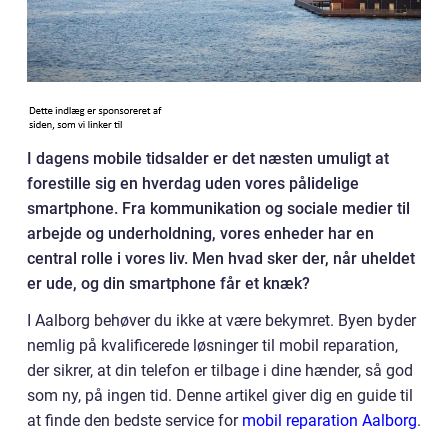
I dagens mobile tidsalder er det næsten umuligt at
forestille sig en hverdag uden vores pålidelige
smartphone. Fra kommunikation og sociale medier til
arbejde og underholdning, vores enheder har en
central rolle i vores liv. Men hvad sker der, når uheldet
er ude, og din smartphone får et knæk?
I Aalborg behøver du ikke at være bekymret. Byen byder
nemlig på kvalificerede løsninger til mobil reparation,
der sikrer, at din telefon er tilbage i dine hænder, så god
som ny, på ingen tid. Denne artikel giver dig en guide til
at finde den bedste service for
mobil reparation Aalborg
.