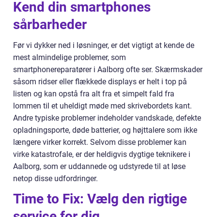
Kend din smartphones
sårbarheder
Før vi dykker ned i løsninger, er det vigtigt at kende de
mest almindelige problemer, som
smartphonereparatører i Aalborg ofte ser. Skærmskader
såsom ridser eller flækkede displays er helt i top på
listen og kan opstå fra alt fra et simpelt fald fra
lommen til et uheldigt møde med skrivebordets kant.
Andre typiske problemer indeholder vandskade, defekte
opladningsporte, døde batterier, og højttalere som ikke
længere virker korrekt. Selvom disse problemer kan
virke katastrofale, er der heldigvis dygtige teknikere i
Aalborg, som er uddannede og udstyrede til at løse
netop disse udfordringer.
Time to Fix: Vælg den rigtige
service for dig