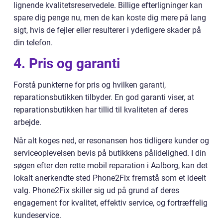
lignende kvalitetsreservedele. Billige efterligninger kan
spare dig penge nu, men de kan koste dig mere på lang
sigt, hvis de fejler eller resulterer i yderligere skader på
din telefon.
4. Pris og garanti
Forstå punkterne for pris og hvilken garanti,
reparationsbutikken tilbyder. En god garanti viser, at
reparationsbutikken har tillid til kvaliteten af deres
arbejde.
Når alt koges ned, er resonansen hos tidligere kunder og
serviceoplevelsen bevis på butikkens pålidelighed. I din
søgen efter den rette mobil reparation i Aalborg, kan det
lokalt anerkendte sted Phone2Fix fremstå som et ideelt
valg. Phone2Fix skiller sig ud på grund af deres
engagement for kvalitet, effektiv service, og fortræffelig
kundeservice.