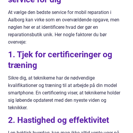
At vælge den bedste service for mobil reparation i
Aalborg kan virke som en overvældende opgave, men
nøglen her er at identificere hvad der gør en
reparationsbutik unik. Her nogle faktorer du bør
overveje:
1. Tjek for certificeringer og
træning
Sikre dig, at teknikerne har de nødvendige
kvalifikationer og træning til at arbejde på din model
smartphone. En certificering viser, at teknikerne holder
sig løbende opdateret med den nyeste viden og
teknikker.
2. Hastighed og effektivitet
I en hektisk hverdag, kan man ikke altid vente uger på,