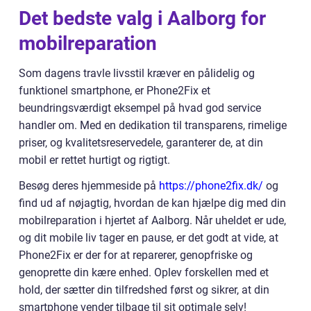
Det bedste valg i Aalborg for
mobilreparation
Som dagens travle livsstil kræver en pålidelig og
funktionel smartphone, er Phone2Fix et
beundringsværdigt eksempel på hvad god service
handler om. Med en dedikation til transparens, rimelige
priser, og kvalitetsreservedele, garanterer de, at din
mobil er rettet hurtigt og rigtigt.
Besøg deres hjemmeside på
https://phone2fix.dk/
og
find ud af nøjagtig, hvordan de kan hjælpe dig med din
mobilreparation i hjertet af Aalborg. Når uheldet er ude,
og dit mobile liv tager en pause, er det godt at vide, at
Phone2Fix er der for at reparerer, genopfriske og
genoprette din kære enhed. Oplev forskellen med et
hold, der sætter din tilfredshed først og sikrer, at din
smartphone vender tilbage til sit optimale selv!