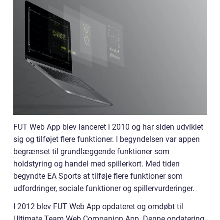
FUT Web App blev lanceret i 2010 og har siden udviklet
sig og tilføjet flere funktioner. I begyndelsen var appen
begrænset til grundlæggende funktioner som
holdstyring og handel med spillerkort. Med tiden
begyndte EA Sports at tilføje flere funktioner som
udfordringer, sociale funktioner og spillervurderinger.
I 2012 blev FUT Web App opdateret og omdøbt til
Ultimate Team Web Companion App. Denne opdatering