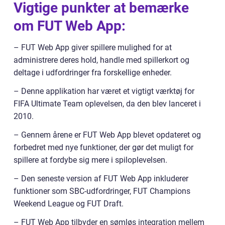
Vigtige punkter at bemærke
om FUT Web App:
– FUT Web App giver spillere mulighed for at
administrere deres hold, handle med spillerkort og
deltage i udfordringer fra forskellige enheder.
– Denne applikation har været et vigtigt værktøj for
FIFA Ultimate Team oplevelsen, da den blev lanceret i
2010.
– Gennem årene er FUT Web App blevet opdateret og
forbedret med nye funktioner, der gør det muligt for
spillere at fordybe sig mere i spiloplevelsen.
– Den seneste version af FUT Web App inkluderer
funktioner som SBC-udfordringer, FUT Champions
Weekend League og FUT Draft.
– FUT Web App tilbyder en sømløs integration mellem