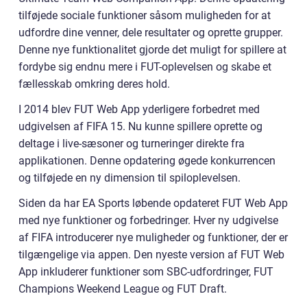
tilføjede sociale funktioner såsom muligheden for at
udfordre dine venner, dele resultater og oprette grupper.
Denne nye funktionalitet gjorde det muligt for spillere at
fordybe sig endnu mere i FUT-oplevelsen og skabe et
fællesskab omkring deres hold.
I 2014 blev FUT Web App yderligere forbedret med
udgivelsen af FIFA 15. Nu kunne spillere oprette og
deltage i live-sæsoner og turneringer direkte fra
applikationen. Denne opdatering øgede konkurrencen
og tilføjede en ny dimension til spiloplevelsen.
Siden da har EA Sports løbende opdateret FUT Web App
med nye funktioner og forbedringer. Hver ny udgivelse
af FIFA introducerer nye muligheder og funktioner, der er
tilgængelige via appen. Den nyeste version af FUT Web
App inkluderer funktioner som SBC-udfordringer, FUT
Champions Weekend League og FUT Draft.