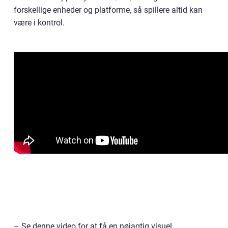
forskellige enheder og platforme, så spillere altid kan
være i kontrol.
– Se denne video for at få en nøjagtig visuel