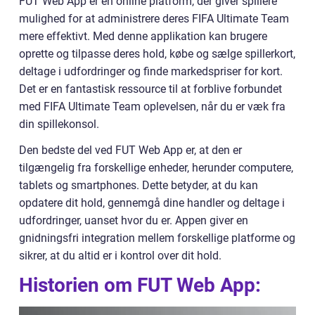
FUT Web App er en online platform, der giver spillere
mulighed for at administrere deres FIFA Ultimate Team
mere effektivt. Med denne applikation kan brugere
oprette og tilpasse deres hold, købe og sælge spillerkort,
deltage i udfordringer og finde markedspriser for kort.
Det er en fantastisk ressource til at forblive forbundet
med FIFA Ultimate Team oplevelsen, når du er væk fra
din spillekonsol.
Den bedste del ved FUT Web App er, at den er
tilgængelig fra forskellige enheder, herunder computere,
tablets og smartphones. Dette betyder, at du kan
opdatere dit hold, gennemgå dine handler og deltage i
udfordringer, uanset hvor du er. Appen giver en
gnidningsfri integration mellem forskellige platforme og
sikrer, at du altid er i kontrol over dit hold.
Historien om FUT Web App: