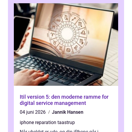
Itil version 5: den moderne ramme for
digital service management
04 juni 2026
Jannik Hansen
iphone reparation taastrup
Når uheldet er ude, og din iPhone går i