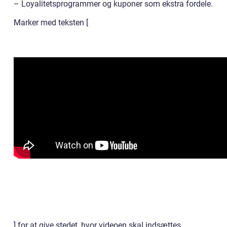
– Loyalitetsprogrammer og kuponer som ekstra fordele.
Marker med teksten [
] for at give stedet, hvor videoen skal indsættes.