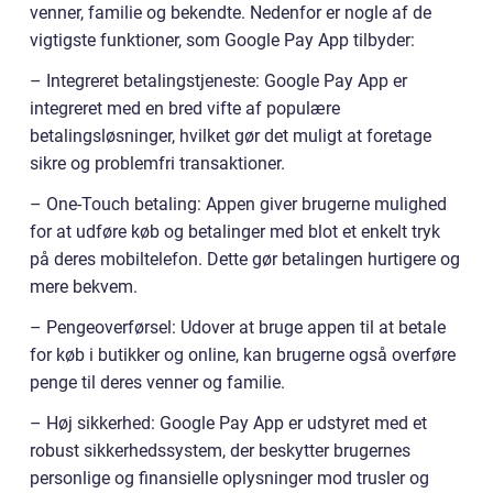
venner, familie og bekendte. Nedenfor er nogle af de
vigtigste funktioner, som Google Pay App tilbyder:
– Integreret betalingstjeneste: Google Pay App er
integreret med en bred vifte af populære
betalingsløsninger, hvilket gør det muligt at foretage
sikre og problemfri transaktioner.
– One-Touch betaling: Appen giver brugerne mulighed
for at udføre køb og betalinger med blot et enkelt tryk
på deres mobiltelefon. Dette gør betalingen hurtigere og
mere bekvem.
– Pengeoverførsel: Udover at bruge appen til at betale
for køb i butikker og online, kan brugerne også overføre
penge til deres venner og familie.
– Høj sikkerhed: Google Pay App er udstyret med et
robust sikkerhedssystem, der beskytter brugernes
personlige og finansielle oplysninger mod trusler og