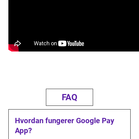
FAQ
Hvordan fungerer Google Pay
App?