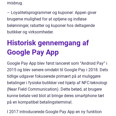
misbrug.
– Loyalitetsprogrammer og kuponer: Appen giver
brugerne mulighed for at optjene og indløse
belønninger, rabatter og kuponer hos deltagende
butikker og virksomheder.
Historisk gennemgang af
Google Pay App
Google Pay App blev først lanceret som “Android Pay” i
2015 og blev senere omdøbt til Google Pay i 2018. Dets
tidlige udgaver fokuserede primært på at muliggøre
betalinger i fysiske butikker ved hjælp af NFC-teknologi
(Near Field Communication). Dette betød, at brugere
kunne betale ved blot at bringe deres smartphone tæt
på en kompatibel betalingsterminal.
I 2017 introducerede Google Pay App en ny funktion