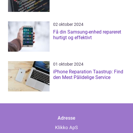
02 oktober 2024
Få din Samsung-enhed repareret
hurtigt og effektivt
01 oktober 2024
iPhone Reparation Taastrup: Find
den Mest Pålidelige Service
Adresse