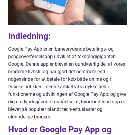
Indledning:
Google Pay App er en banebrydende betalings- og
pengeoverførselsapp udviklet af teknologigiganten
Google. Denne app er blevet en uundværlig del af vores
moderne livsstil og har gjort det nemmere end
nogensinde før at betale for køb både online og i
fysiske butikker. I denne artikel vil vi dykke ned i
funktionerne og udviklingen af Google Pay App, og give
dig en dybdegående forståelse af, hvorfor denne app er
blevet så populær blandt tech-entusiaster og
almindelige brugere.
Hvad er Google Pay App og