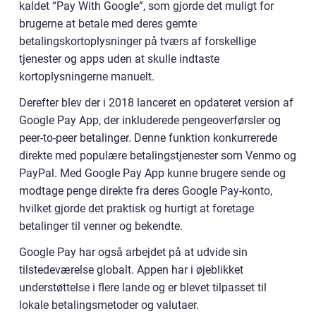
kaldet “Pay With Google”, som gjorde det muligt for
brugerne at betale med deres gemte
betalingskortoplysninger på tværs af forskellige
tjenester og apps uden at skulle indtaste
kortoplysningerne manuelt.
Derefter blev der i 2018 lanceret en opdateret version af
Google Pay App, der inkluderede pengeoverførsler og
peer-to-peer betalinger. Denne funktion konkurrerede
direkte med populære betalingstjenester som Venmo og
PayPal. Med Google Pay App kunne brugere sende og
modtage penge direkte fra deres Google Pay-konto,
hvilket gjorde det praktisk og hurtigt at foretage
betalinger til venner og bekendte.
Google Pay har også arbejdet på at udvide sin
tilstedeværelse globalt. Appen har i øjeblikket
understøttelse i flere lande og er blevet tilpasset til
lokale betalingsmetoder og valutaer.