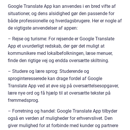
Google Translate App kan anvendes i en bred vifte af
situationer, og dens alsidighed gør den passende for
både professionelle og hverdagsbrugere. Her er nogle af
de vigtigste anvendelser af appen:
– Rejse og turisme: For rejsende er Google Translate
App et uvurderligt redskab, der gør det muligt at
kommunikere med lokalbefolkningen, læse menuer,
finde den rigtige vej og endda oversætte skiltning.
– Studere og lære sprog: Studerende og
sproginteresserede kan drage fordel af Google
Translate App ved at øve sig på oversættelsesopgaver,
lære nye ord og få hjælp til at oversætte tekster på
fremmedsprog.
– Forretning og handel: Google Translate App tilbyder
også en verden af muligheder for erhvervslivet. Den
giver mulighed for at forbinde med kunder og partnere