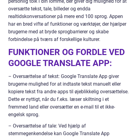
personlig tolk i din lomme, der giver dig mulighed for at
oversætte tekst, tale, billeder og endda
realtidskonversationer på mere end 100 sprog. Appen
har en bred vifte af funktioner og værktøjer, der hjælper
brugerne med at bryde sprogbarrierer og skabe
forbindelse på tværs af forskellige kulturer.
FUNKTIONER OG FORDLE VED
GOOGLE TRANSLATE APP:
– Oversættelse af tekst: Google Translate App giver
brugerne mulighed for at indtaste tekst manuelt eller
kopiere tekst fra andre apps til øjeblikkelig oversættelse.
Dette er nyttigt, når du f.eks. læser skiltning i et
fremmed land eller oversætter en e-mail til et ikke-
engelsk sprog.
– Oversættelse af tale: Ved hjælp af
stemmegenkendelse kan Google Translate App