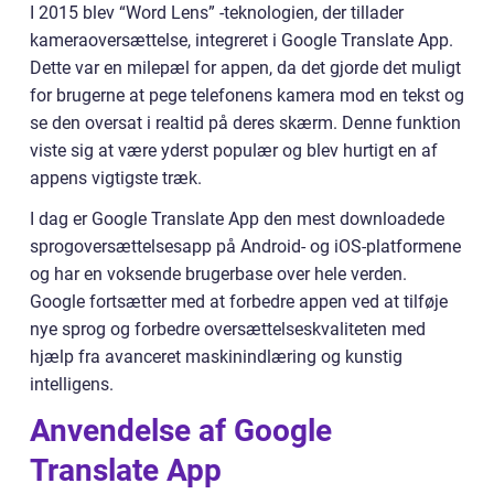
I 2015 blev “Word Lens” -teknologien, der tillader
kameraoversættelse, integreret i Google Translate App.
Dette var en milepæl for appen, da det gjorde det muligt
for brugerne at pege telefonens kamera mod en tekst og
se den oversat i realtid på deres skærm. Denne funktion
viste sig at være yderst populær og blev hurtigt en af
appens vigtigste træk.
I dag er Google Translate App den mest downloadede
sprogoversættelsesapp på Android- og iOS-platformene
og har en voksende brugerbase over hele verden.
Google fortsætter med at forbedre appen ved at tilføje
nye sprog og forbedre oversættelseskvaliteten med
hjælp fra avanceret maskinindlæring og kunstig
intelligens.
Anvendelse af Google
Translate App