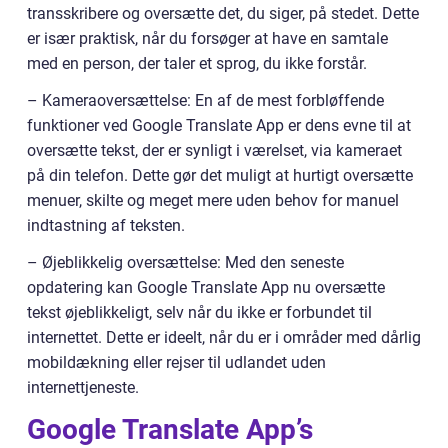
transskribere og oversætte det, du siger, på stedet. Dette
er især praktisk, når du forsøger at have en samtale
med en person, der taler et sprog, du ikke forstår.
– Kameraoversættelse: En af de mest forbløffende
funktioner ved Google Translate App er dens evne til at
oversætte tekst, der er synligt i værelset, via kameraet
på din telefon. Dette gør det muligt at hurtigt oversætte
menuer, skilte og meget mere uden behov for manuel
indtastning af teksten.
– Øjeblikkelig oversættelse: Med den seneste
opdatering kan Google Translate App nu oversætte
tekst øjeblikkeligt, selv når du ikke er forbundet til
internettet. Dette er ideelt, når du er i områder med dårlig
mobildækning eller rejser til udlandet uden
internettjeneste.
Google Translate App’s