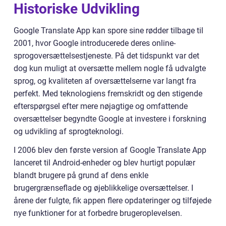
Historiske Udvikling
Google Translate App kan spore sine rødder tilbage til
2001, hvor Google introducerede deres online-
sprogoversættelsestjeneste. På det tidspunkt var det
dog kun muligt at oversætte mellem nogle få udvalgte
sprog, og kvaliteten af oversættelserne var langt fra
perfekt. Med teknologiens fremskridt og den stigende
efterspørgsel efter mere nøjagtige og omfattende
oversættelser begyndte Google at investere i forskning
og udvikling af sprogteknologi.
I 2006 blev den første version af Google Translate App
lanceret til Android-enheder og blev hurtigt populær
blandt brugere på grund af dens enkle
brugergrænseflade og øjeblikkelige oversættelser. I
årene der fulgte, fik appen flere opdateringer og tilføjede
nye funktioner for at forbedre brugeroplevelsen.