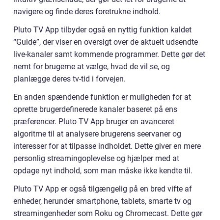
navigere og finde deres foretrukne indhold.
Pluto TV App tilbyder også en nyttig funktion kaldet
“Guide”, der viser en oversigt over de aktuelt udsendte
live-kanaler samt kommende programmer. Dette gør det
nemt for brugerne at vælge, hvad de vil se, og
planlægge deres tv-tid i forvejen.
En anden spændende funktion er muligheden for at
oprette brugerdefinerede kanaler baseret på ens
præferencer. Pluto TV App bruger en avanceret
algoritme til at analysere brugerens seervaner og
interesser for at tilpasse indholdet. Dette giver en mere
personlig streamingoplevelse og hjælper med at
opdage nyt indhold, som man måske ikke kendte til.
Pluto TV App er også tilgængelig på en bred vifte af
enheder, herunder smartphone, tablets, smarte tv og
streamingenheder som Roku og Chromecast. Dette gør