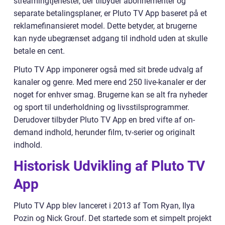
streamingtjenester, der tilbyder abonnementer og
separate betalingsplaner, er Pluto TV App baseret på et
reklamefinansieret model. Dette betyder, at brugerne
kan nyde ubegrænset adgang til indhold uden at skulle
betale en cent.
Pluto TV App imponerer også med sit brede udvalg af
kanaler og genre. Med mere end 250 live-kanaler er der
noget for enhver smag. Brugerne kan se alt fra nyheder
og sport til underholdning og livsstilsprogrammer.
Derudover tilbyder Pluto TV App en bred vifte af on-
demand indhold, herunder film, tv-serier og originalt
indhold.
Historisk Udvikling af Pluto TV
App
Pluto TV App blev lanceret i 2013 af Tom Ryan, Ilya
Pozin og Nick Grouf. Det startede som et simpelt projekt