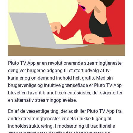
Pluto TV App er en revolutionerende streamingtjeneste,
der giver brugerne adgang til et stort udvalg af tv-
kanaler og on-demand indhold helt gratis. Med sin
brugervenlige og intuitive grænseflade er Pluto TV App
blevet en favorit blandt tech-entusiaster, der søger efter
en alternativ streamingoplevelse.
En af de væsentlige ting, der adskiller Pluto TV App fra
andre streamingtjenester, er dets unikke tilgang til
indholdsstrukturering. I modsætning til traditionelle