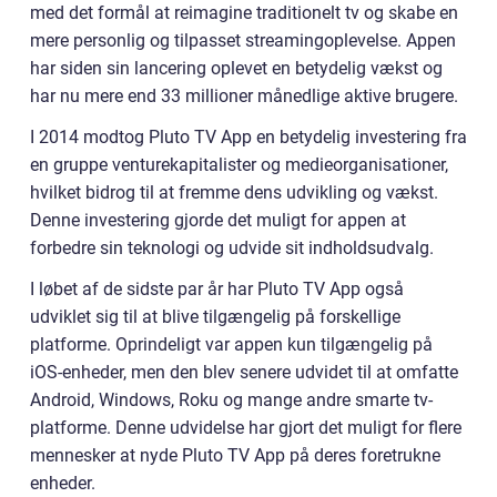
med det formål at reimagine traditionelt tv og skabe en
mere personlig og tilpasset streamingoplevelse. Appen
har siden sin lancering oplevet en betydelig vækst og
har nu mere end 33 millioner månedlige aktive brugere.
I 2014 modtog Pluto TV App en betydelig investering fra
en gruppe venturekapitalister og medieorganisationer,
hvilket bidrog til at fremme dens udvikling og vækst.
Denne investering gjorde det muligt for appen at
forbedre sin teknologi og udvide sit indholdsudvalg.
I løbet af de sidste par år har Pluto TV App også
udviklet sig til at blive tilgængelig på forskellige
platforme. Oprindeligt var appen kun tilgængelig på
iOS-enheder, men den blev senere udvidet til at omfatte
Android, Windows, Roku og mange andre smarte tv-
platforme. Denne udvidelse har gjort det muligt for flere
mennesker at nyde Pluto TV App på deres foretrukne
enheder.