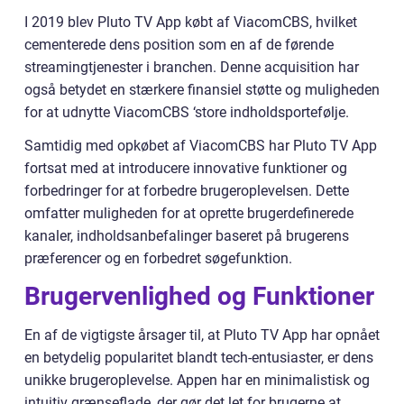
I 2019 blev Pluto TV App købt af ViacomCBS, hvilket
cementerede dens position som en af de førende
streamingtjenester i branchen. Denne acquisition har
også betydet en stærkere finansiel støtte og muligheden
for at udnytte ViacomCBS ‘store indholdsportefølje.
Samtidig med opkøbet af ViacomCBS har Pluto TV App
fortsat med at introducere innovative funktioner og
forbedringer for at forbedre brugeroplevelsen. Dette
omfatter muligheden for at oprette brugerdefinerede
kanaler, indholdsanbefalinger baseret på brugerens
præferencer og en forbedret søgefunktion.
Brugervenlighed og Funktioner
En af de vigtigste årsager til, at Pluto TV App har opnået
en betydelig popularitet blandt tech-entusiaster, er dens
unikke brugeroplevelse. Appen har en minimalistisk og
intuitiv grænseflade, der gør det let for brugerne at