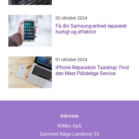
02 oktober 2024
Få din Samsung-enhed repareret
hurtigt og effektivt
01 oktober 2024
iPhone Reparation Taastrup: Find
den Mest Pålidelige Service
Adresse