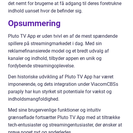
det nemt for brugerne at få adgang til deres foretrukne
indhold uanset hvor de befinder sig.
Opsummering
Pluto TV App er uden tvivl en af de mest spændende
spillere på streamingmarkedet i dag. Med sin
reklamefinansierede model og et bredt udvalg af
kanaler og indhold, tilbyder appen en unik og
fordybende streamingoplevelse.
Den historiske udvikling af Pluto TV App har været
imponerende, og dets integration under ViacomCBSs
paraply har kun styrket sit potentiale for vækst og
indholdsmangfoldighed.
Med sine brugervenlige funktioner og intuitiv
grænseflade fortsætter Pluto TV App med at tiltrække
tech-entusiaster og streamingentusiaster, der ønsker at
prøve noget nyt og anderledes.