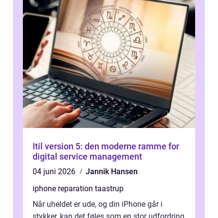
Itil version 5: den moderne ramme for
digital service management
04 juni 2026
Jannik Hansen
iphone reparation taastrup
Når uheldet er ude, og din iPhone går i
stykker, kan det føles som en stor udfordring