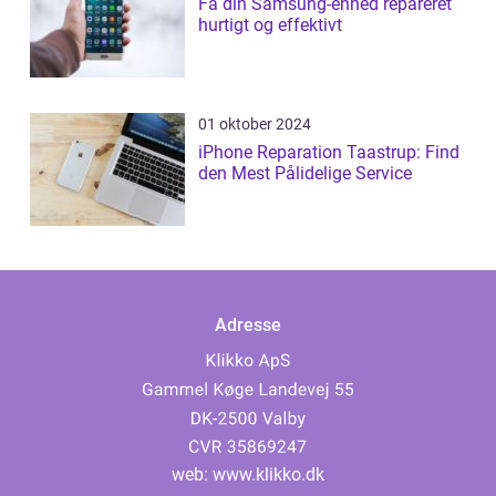
Få din Samsung-enhed repareret
hurtigt og effektivt
01 oktober 2024
iPhone Reparation Taastrup: Find
den Mest Pålidelige Service
Adresse
web:
www.klikko.dk