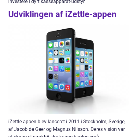
investere i dyrt kasseapparat-udstyr.
Udviklingen af iZettle-appen
iZettle-appen blev lanceret i 2011 i Stockholm, Sverige,
af Jacob de Geer og Magnus Nilsson. Deres vision var
at skabe et værktøj, der kunne hjælpe små