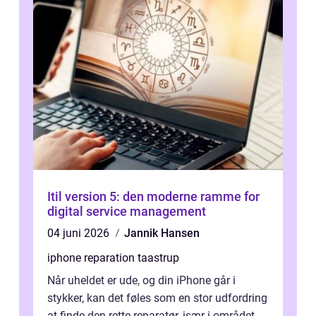
Itil version 5: den moderne ramme for
digital service management
04 juni 2026
Jannik Hansen
iphone reparation taastrup
Når uheldet er ude, og din iPhone går i
stykker, kan det føles som en stor udfordring
at finde den rette reparatør, især i området