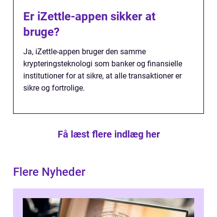
Er iZettle-appen sikker at
bruge?
Ja, iZettle-appen bruger den samme
krypteringsteknologi som banker og finansielle
institutioner for at sikre, at alle transaktioner er
sikre og fortrolige.
Få læst flere indlæg her
Flere Nyheder