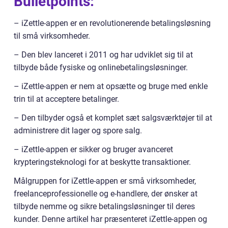
Bulletpoints:
– iZettle-appen er en revolutionerende betalingsløsning
til små virksomheder.
– Den blev lanceret i 2011 og har udviklet sig til at
tilbyde både fysiske og onlinebetalingsløsninger.
– iZettle-appen er nem at opsætte og bruge med enkle
trin til at acceptere betalinger.
– Den tilbyder også et komplet sæt salgsværktøjer til at
administrere dit lager og spore salg.
– iZettle-appen er sikker og bruger avanceret
krypteringsteknologi for at beskytte transaktioner.
Målgruppen for iZettle-appen er små virksomheder,
freelanceprofessionelle og e-handlere, der ønsker at
tilbyde nemme og sikre betalingsløsninger til deres
kunder. Denne artikel har præsenteret iZettle-appen og