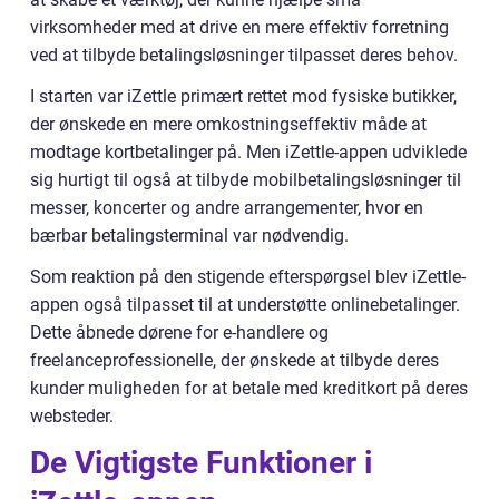
virksomheder med at drive en mere effektiv forretning
ved at tilbyde betalingsløsninger tilpasset deres behov.
I starten var iZettle primært rettet mod fysiske butikker,
der ønskede en mere omkostningseffektiv måde at
modtage kortbetalinger på. Men iZettle-appen udviklede
sig hurtigt til også at tilbyde mobilbetalingsløsninger til
messer, koncerter og andre arrangementer, hvor en
bærbar betalingsterminal var nødvendig.
Som reaktion på den stigende efterspørgsel blev iZettle-
appen også tilpasset til at understøtte onlinebetalinger.
Dette åbnede dørene for e-handlere og
freelanceprofessionelle, der ønskede at tilbyde deres
kunder muligheden for at betale med kreditkort på deres
websteder.
De Vigtigste Funktioner i