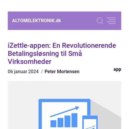
ALTOMELEKTRONIK.
dk
iZettle-appen: En Revolutionerende
Betalingsløsning til Små
Virksomheder
app
06 januar 2024
Peter Mortensen