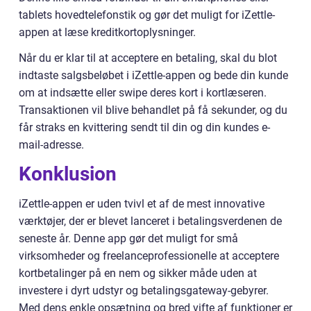
tablets hovedtelefonstik og gør det muligt for iZettle-
appen at læse kreditkortoplysninger.
Når du er klar til at acceptere en betaling, skal du blot
indtaste salgsbeløbet i iZettle-appen og bede din kunde
om at indsætte eller swipe deres kort i kortlæseren.
Transaktionen vil blive behandlet på få sekunder, og du
får straks en kvittering sendt til din og din kundes e-
mail-adresse.
Konklusion
iZettle-appen er uden tvivl et af de mest innovative
værktøjer, der er blevet lanceret i betalingsverdenen de
seneste år. Denne app gør det muligt for små
virksomheder og freelanceprofessionelle at acceptere
kortbetalinger på en nem og sikker måde uden at
investere i dyrt udstyr og betalingsgateway-gebyrer.
Med dens enkle opsætning og bred vifte af funktioner er