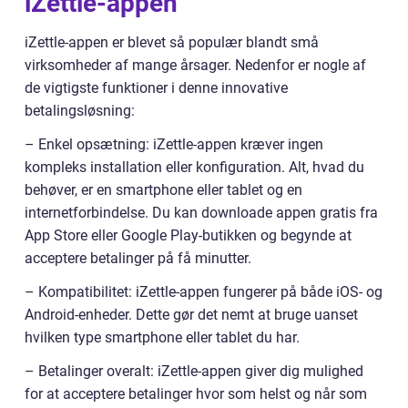
iZettle-appen
iZettle-appen er blevet så populær blandt små
virksomheder af mange årsager. Nedenfor er nogle af
de vigtigste funktioner i denne innovative
betalingsløsning:
– Enkel opsætning: iZettle-appen kræver ingen
kompleks installation eller konfiguration. Alt, hvad du
behøver, er en smartphone eller tablet og en
internetforbindelse. Du kan downloade appen gratis fra
App Store eller Google Play-butikken og begynde at
acceptere betalinger på få minutter.
– Kompatibilitet: iZettle-appen fungerer på både iOS- og
Android-enheder. Dette gør det nemt at bruge uanset
hvilken type smartphone eller tablet du har.
– Betalinger overalt: iZettle-appen giver dig mulighed
for at acceptere betalinger hvor som helst og når som