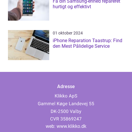
Få din Samsung-enhed repareret
hurtigt og effektivt
01 oktober 2024
iPhone Reparation Taastrup: Find
den Mest Pålidelige Service
Adresse
web:
www.klikko.dk