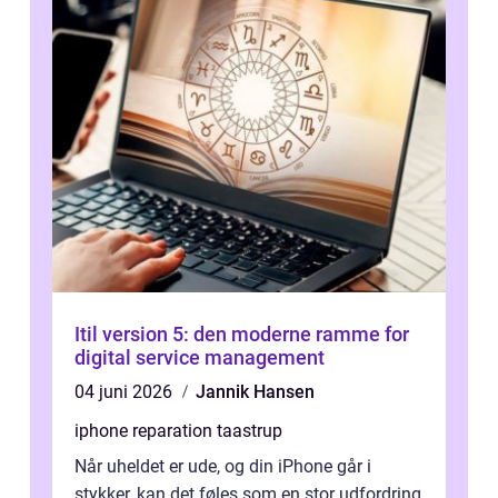
Itil version 5: den moderne ramme for
digital service management
04 juni 2026
Jannik Hansen
iphone reparation taastrup
Når uheldet er ude, og din iPhone går i
stykker, kan det føles som en stor udfordring