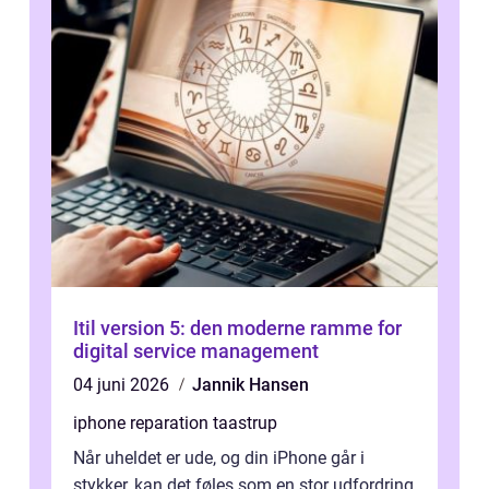
Itil version 5: den moderne ramme for
digital service management
04 juni 2026
Jannik Hansen
iphone reparation taastrup
Når uheldet er ude, og din iPhone går i
stykker, kan det føles som en stor udfordring