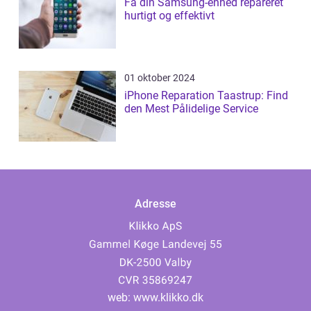
Få din Samsung-enhed repareret
hurtigt og effektivt
01 oktober 2024
iPhone Reparation Taastrup: Find
den Mest Pålidelige Service
Adresse
web:
www.klikko.dk