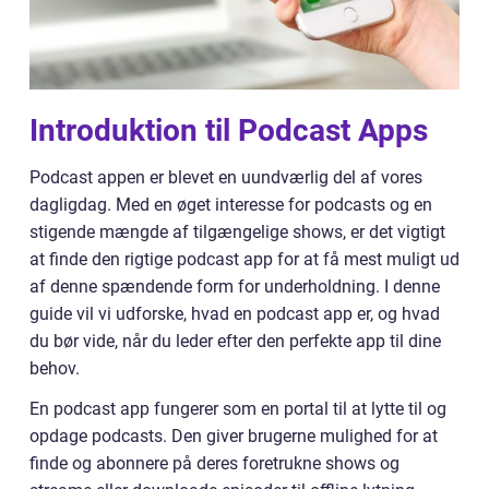
Introduktion til Podcast Apps
Podcast appen er blevet en uundværlig del af vores
dagligdag. Med en øget interesse for podcasts og en
stigende mængde af tilgængelige shows, er det vigtigt
at finde den rigtige podcast app for at få mest muligt ud
af denne spændende form for underholdning. I denne
guide vil vi udforske, hvad en podcast app er, og hvad
du bør vide, når du leder efter den perfekte app til dine
behov.
En podcast app fungerer som en portal til at lytte til og
opdage podcasts. Den giver brugerne mulighed for at
finde og abonnere på deres foretrukne shows og