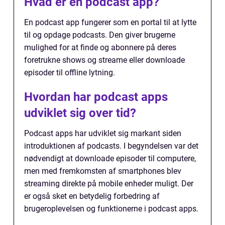
Hvad er en podcast app?
En podcast app fungerer som en portal til at lytte
til og opdage podcasts. Den giver brugerne
mulighed for at finde og abonnere på deres
foretrukne shows og streame eller downloade
episoder til offline lytning.
Hvordan har podcast apps
udviklet sig over tid?
Podcast apps har udviklet sig markant siden
introduktionen af podcasts. I begyndelsen var det
nødvendigt at downloade episoder til computere,
men med fremkomsten af smartphones blev
streaming direkte på mobile enheder muligt. Der
er også sket en betydelig forbedring af
brugeroplevelsen og funktionerne i podcast apps.