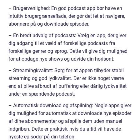
– Brugervenlighed: En god podcast app bør have en
intuitiv brugergrænseflade, der gør det let at navigere,
abonnere på og downloade episoder.
– En bredt udvalg af podcasts: Vælg en app, der giver
dig adgang til et væld af forskellige podcasts fra
forskellige genrer og sprog. Dette vil give dig mulighed
for at opdage nye shows og udvide din horisont.
– Streamingkvalitet: Sørg for at appen tilbyder stabil
streaming og god lydkvalitet. Der er ikke noget værre
end at blive afbrudt af buffering eller dårlig lydkvalitet
under en spændende podcast.
– Automatisk download og afspilning: Nogle apps giver
dig mulighed for automatisk at downloade nye episoder
af dine abonnementer og afspille dem uden manuel
indgriben. Dette er praktisk, hvis du altid vil have de
nyeste episoder på din telefon.