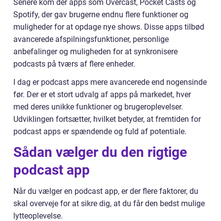
Senere kom der apps som Overcast, Pocket Casts og
Spotify, der gav brugerne endnu flere funktioner og
muligheder for at opdage nye shows. Disse apps tilbød
avancerede afspilningsfunktioner, personlige
anbefalinger og muligheden for at synkronisere
podcasts på tværs af flere enheder.
I dag er podcast apps mere avancerede end nogensinde
før. Der er et stort udvalg af apps på markedet, hver
med deres unikke funktioner og brugeroplevelser.
Udviklingen fortsætter, hvilket betyder, at fremtiden for
podcast apps er spændende og fuld af potentiale.
Sådan vælger du den rigtige
podcast app
Når du vælger en podcast app, er der flere faktorer, du
skal overveje for at sikre dig, at du får den bedst mulige
lytteoplevelse.