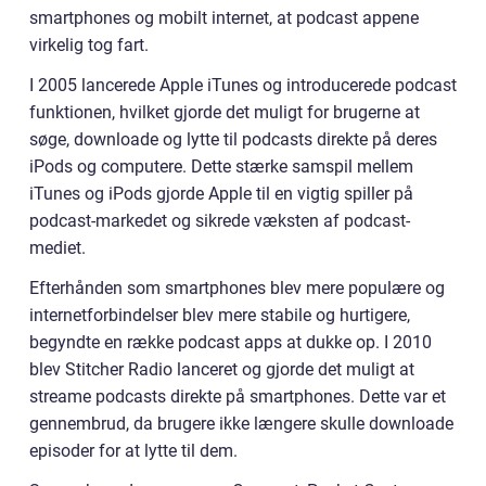
smartphones og mobilt internet, at podcast appene
virkelig tog fart.
I 2005 lancerede Apple iTunes og introducerede podcast
funktionen, hvilket gjorde det muligt for brugerne at
søge, downloade og lytte til podcasts direkte på deres
iPods og computere. Dette stærke samspil mellem
iTunes og iPods gjorde Apple til en vigtig spiller på
podcast-markedet og sikrede væksten af podcast-
mediet.
Efterhånden som smartphones blev mere populære og
internetforbindelser blev mere stabile og hurtigere,
begyndte en række podcast apps at dukke op. I 2010
blev Stitcher Radio lanceret og gjorde det muligt at
streame podcasts direkte på smartphones. Dette var et
gennembrud, da brugere ikke længere skulle downloade
episoder for at lytte til dem.