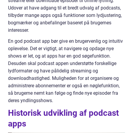
streame eller downloade episoder til offline lytning.
Udover at have adgang til et bredt udvalg af podcasts,
tilbyder mange apps også funktioner som lydjustering,
bogmærker og anbefalinger baseret på brugernes
interesser.
En god podcast app bør give en brugervenlig og intuitiv
oplevelse. Det er vigtigt, at navigere og opdage nye
shows er let, og at apps har en god søgefunktion.
Desuden skal podcast appen understøtte forskellige
lydformater og have pålidelig streaming og
downloadhastighed. Muligheden for at organisere og
administrere abonnementer er også en nøglefunktion,
så brugerne nemt kan følge og finde nye episoder fra
deres yndlingsshows.
Historisk udvikling af podcast
apps