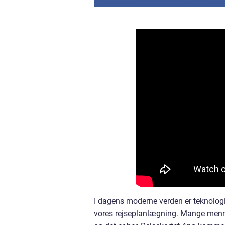
I dagens moderne verden er teknologi
vores rejseplanlægning. Mange mennes