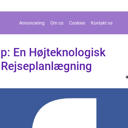
Annoncering
Om os
Cookies
Kontakt os
p: En Højteknologisk
n Rejseplanlægning