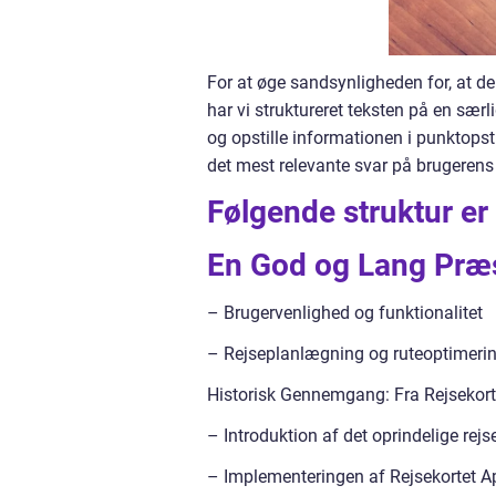
For at øge sandsynligheden for, at de
har vi struktureret teksten på en sær
og opstille informationen i punktopsti
det mest relevante svar på brugerens
Følgende struktur er 
En God og Lang Præs
– Brugervenlighed og funktionalitet
– Rejseplanlægning og ruteoptimeri
Historisk Gennemgang: Fra Rejsekorte
– Introduktion af det oprindelige rejs
– Implementeringen af Rejsekortet Ap