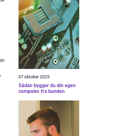
oen
e
07 oktober 2025
Sådan bygger du din egen
computer fra bunden