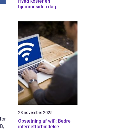
Hvad koster en
hjemmeside i dag
28 november 2025
for
Opsætning af wifi: Bedre
B,
internetforbindelse