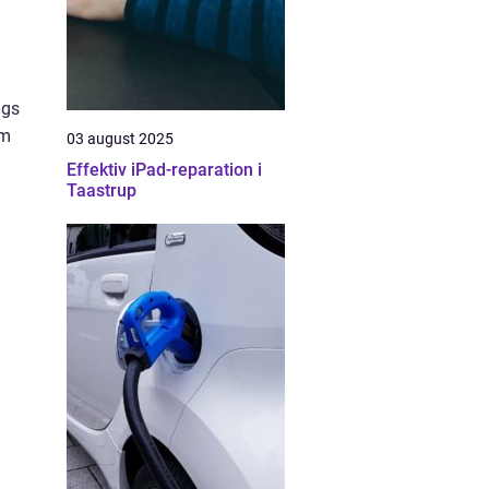
ags
om
03 august 2025
Effektiv iPad-reparation i
Taastrup