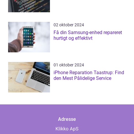
02 oktober 2024
Få din Samsung-enhed repareret
hurtigt og effektivt
01 oktober 2024
iPhone Reparation Taastrup: Find
den Mest Pålidelige Service
Adresse