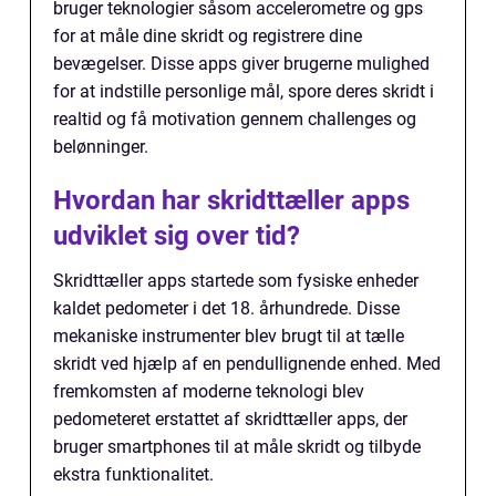
bruger teknologier såsom accelerometre og gps
for at måle dine skridt og registrere dine
bevægelser. Disse apps giver brugerne mulighed
for at indstille personlige mål, spore deres skridt i
realtid og få motivation gennem challenges og
belønninger.
Hvordan har skridttæller apps
udviklet sig over tid?
Skridttæller apps startede som fysiske enheder
kaldet pedometer i det 18. århundrede. Disse
mekaniske instrumenter blev brugt til at tælle
skridt ved hjælp af en pendullignende enhed. Med
fremkomsten af moderne teknologi blev
pedometeret erstattet af skridttæller apps, der
bruger smartphones til at måle skridt og tilbyde
ekstra funktionalitet.