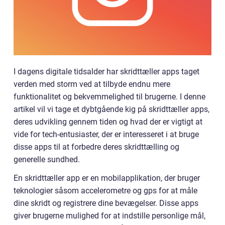
I dagens digitale tidsalder har skridttæller apps taget
verden med storm ved at tilbyde endnu mere
funktionalitet og bekvemmelighed til brugerne. I denne
artikel vil vi tage et dybtgående kig på skridttæller apps,
deres udvikling gennem tiden og hvad der er vigtigt at
vide for tech-entusiaster, der er interesseret i at bruge
disse apps til at forbedre deres skridttælling og
generelle sundhed.
En skridttæller app er en mobilapplikation, der bruger
teknologier såsom accelerometre og gps for at måle
dine skridt og registrere dine bevægelser. Disse apps
giver brugerne mulighed for at indstille personlige mål,