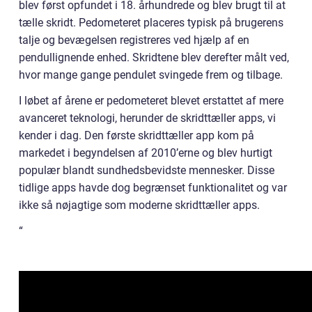
blev først opfundet i 18. århundrede og blev brugt til at
tælle skridt. Pedometeret placeres typisk på brugerens
talje og bevægelsen registreres ved hjælp af en
pendullignende enhed. Skridtene blev derefter målt ved,
hvor mange gange pendulet svingede frem og tilbage.
I løbet af årene er pedometeret blevet erstattet af mere
avanceret teknologi, herunder de skridttæller apps, vi
kender i dag. Den første skridttæller app kom på
markedet i begyndelsen af 2010’erne og blev hurtigt
populær blandt sundhedsbevidste mennesker. Disse
tidlige apps havde dog begrænset funktionalitet og var
ikke så nøjagtige som moderne skridttæller apps.
“