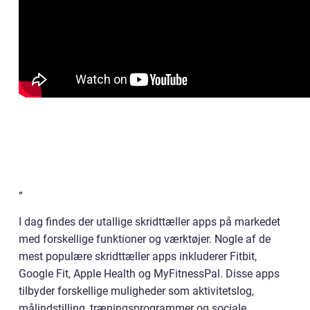
”
I dag findes der utallige skridttæller apps på markedet
med forskellige funktioner og værktøjer. Nogle af de
mest populære skridttæller apps inkluderer Fitbit,
Google Fit, Apple Health og MyFitnessPal. Disse apps
tilbyder forskellige muligheder som aktivitetslog,
målindstilling, træningsprogrammer og sociale