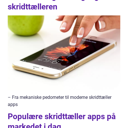
skridttælleren
– Fra mekaniske pedometer til moderne skridttæller
apps
Populære skridttæller apps på
markedet i dag