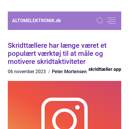
ALTOMELEKTRONIK.
dk
Skridttællere har længe været et
populært værktøj til at måle og
motivere skridtaktiviteter
skridttæller app
06 november 2023
Peter Mortensen