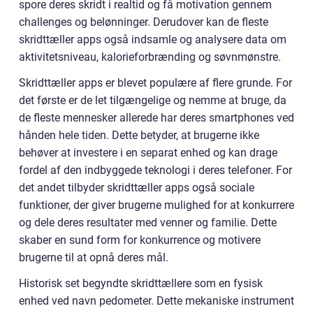
spore deres skridt i realtid og få motivation gennem
challenges og belønninger. Derudover kan de fleste
skridttæller apps også indsamle og analysere data om
aktivitetsniveau, kalorieforbrænding og søvnmønstre.
Skridttæller apps er blevet populære af flere grunde. For
det første er de let tilgængelige og nemme at bruge, da
de fleste mennesker allerede har deres smartphones ved
hånden hele tiden. Dette betyder, at brugerne ikke
behøver at investere i en separat enhed og kan drage
fordel af den indbyggede teknologi i deres telefoner. For
det andet tilbyder skridttæller apps også sociale
funktioner, der giver brugerne mulighed for at konkurrere
og dele deres resultater med venner og familie. Dette
skaber en sund form for konkurrence og motivere
brugerne til at opnå deres mål.
Historisk set begyndte skridttællere som en fysisk
enhed ved navn pedometer. Dette mekaniske instrument