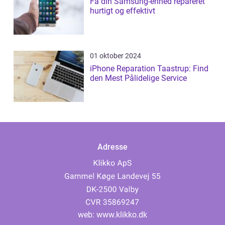
Få din Samsung-enhed repareret
hurtigt og effektivt
01 oktober 2024
iPhone Reparation Taastrup: Find
den Mest Pålidelige Service
Adresse
web:
www.klikko.dk