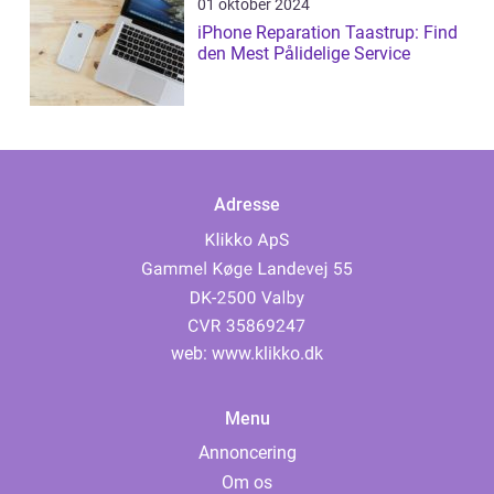
01 oktober 2024
iPhone Reparation Taastrup: Find
den Mest Pålidelige Service
Adresse
web:
www.klikko.dk
Menu
Annoncering
Om os