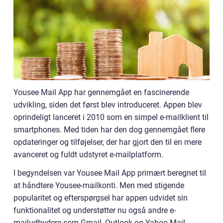
Yousee Mail App har gennemgået en fascinerende
udvikling, siden det først blev introduceret. Appen blev
oprindeligt lanceret i 2010 som en simpel e-mailklient til
smartphones. Med tiden har den dog gennemgået flere
opdateringer og tilføjelser, der har gjort den til en mere
avanceret og fuldt udstyret e-mailplatform.
I begyndelsen var Yousee Mail App primært beregnet til
at håndtere Yousee-mailkonti. Men med stigende
popularitet og efterspørgsel har appen udvidet sin
funktionalitet og understøtter nu også andre e-
mailudbydere som Gmail, Outlook og Yahoo Mail.