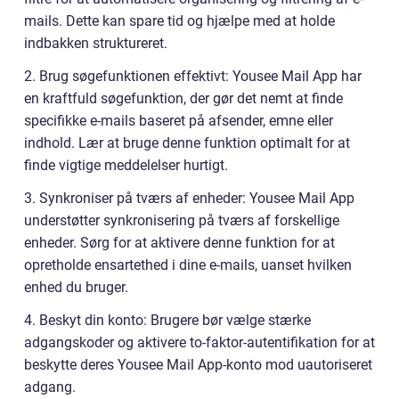
mails. Dette kan spare tid og hjælpe med at holde
indbakken struktureret.
2. Brug søgefunktionen effektivt: Yousee Mail App har
en kraftfuld søgefunktion, der gør det nemt at finde
specifikke e-mails baseret på afsender, emne eller
indhold. Lær at bruge denne funktion optimalt for at
finde vigtige meddelelser hurtigt.
3. Synkroniser på tværs af enheder: Yousee Mail App
understøtter synkronisering på tværs af forskellige
enheder. Sørg for at aktivere denne funktion for at
opretholde ensartethed i dine e-mails, uanset hvilken
enhed du bruger.
4. Beskyt din konto: Brugere bør vælge stærke
adgangskoder og aktivere to-faktor-autentifikation for at
beskytte deres Yousee Mail App-konto mod uautoriseret
adgang.