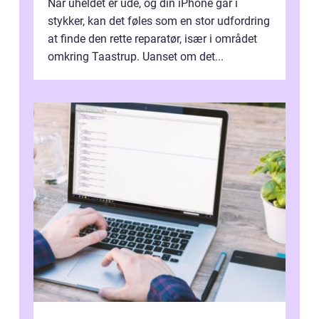
Når uheldet er ude, og din iPhone går i
stykker, kan det føles som en stor udfordring
at finde den rette reparatør, især i området
omkring Taastrup. Uanset om det...