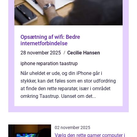
Opsætning af wifi: Bedre
internetforbindelse
28 november 2025
Cecilie Hansen
iphone reparation taastrup
Når uheldet er ude, og din iPhone går i
stykker, kan det føles som en stor udfordring
at finde den rette reparatør, især i området
omkring Taastrup. Uanset om det...
02 november 2025
Vælg den rette gamer computer i